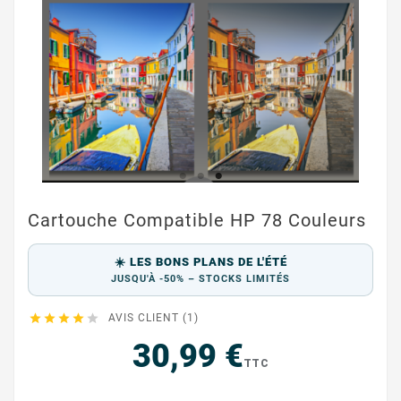
Cartouche Compatible HP 78 Couleurs
☀️ LES BONS PLANS DE L'ÉTÉ
JUSQU'À -50% – STOCKS LIMITÉS





AVIS CLIENT (1)
30,99 €
TTC