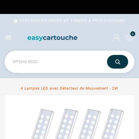
CARTOUCHES ENCRE ET TONERS A PRIX DISCOUNT

0

4 Lampes LED avec Détecteur de Mouvement - 2W