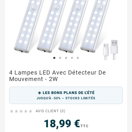
4 Lampes LED Avec Détecteur De
Mouvement - 2W
☀️ LES BONS PLANS DE L'ÉTÉ
JUSQU'À -50% – STOCKS LIMITÉS





AVIS CLIENT (0)
18,99 €
TTC