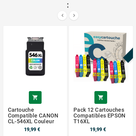
:


P


Cartouche
Pack 12 Cartouches
Compatible CANON
Compatibles EPSON
CL-546XL Couleur
T16XL
19,99 €
19,99 €