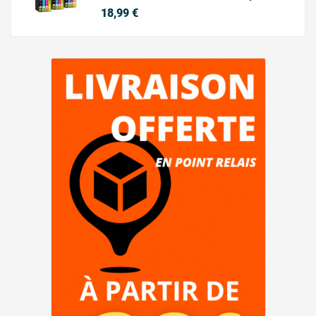
Prix
18,99 €