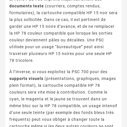
documents texte
(courriers, comptes rendus,
formulaires), la cartouche compatible HP 15 noir sera
la plus sollicitée. Dans ce cas, il est pertinent de
garder une HP 15 noire d’avance, et de ne remplacer
la HP 78 couleur compatible que lorsque les sorties
couleur deviennent pâles ou décalées. Une PSC
utilisée pour un usage “bureautique” peut ainsi
traverser plusieurs HP 15 noires pour une seule HP
78 tricolore.
À l’inverse, si vous exploitez la PSC 700 pour des
supports visuels
(présentations, graphiques, images
plein format), la cartouche compatible HP 78
couleurs sera vite mise à contribution. Comme le
cyan, le magenta et le jaune se trouvent dans un
même bloc sur la HP 78 compatible, un usage intensif
d’une seule teinte (par exemple des fonds bleus très
fréquents) peut vous obliger à changer toute la
cartouche même si les deux autres couleurs ne sont