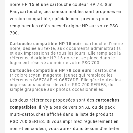
noire HP 15 et une cartouche couleur HP 78. Sur
Easycartouche, ces consommables sont proposés en
version compatible, spécialement prévues pour
remplacer les références d’origine HP sur votre PSC
700.
Cartouche compatible HP 15 noir
: cartouche d’encre
noire, dédiée au texte, aux documents administratifs
et aux impressions de tous les jours. Elle remplace la
référence d’origine HP 15 noire et se place dans le
logement réservé au noir de votre PSC 700.
Cartouche compatible HP 78 couleurs
: cartouche
tricolore (cyan, magenta, jaune) qui remplace les
références C6578AE et C6578DE. Elle gère toutes les
impressions couleur de votre PSC 700 SERIES, du
simple graphique aux photos occasionnelles.
Les deux références proposées sont des
cartouches
compatibles
, il n’y a pas de version XL ou de pack
multi-cartouches affiché dans la liste de produits
PSC 700 SERIES. Si vous imprimez régulièrement en
noir et en couleur, vous aurez donc besoin d’acheter