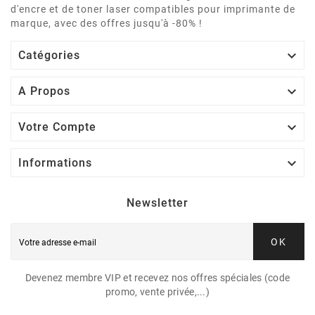
d'encre et de toner laser compatibles pour imprimante de
marque, avec des offres jusqu'à -80% !

Catégories

A Propos

Votre Compte

Informations
Newsletter
OK
Devenez membre VIP et recevez nos offres spéciales (code
promo, vente privée,...)