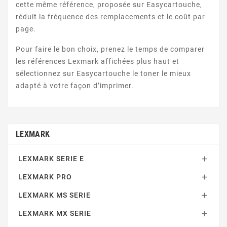
cette même référence, proposée sur Easycartouche,
réduit la fréquence des remplacements et le coût par
page.
Pour faire le bon choix, prenez le temps de comparer
les références Lexmark affichées plus haut et
LEXMARK W
sélectionnez sur Easycartouche le toner le mieux
adapté à votre façon d’imprimer.
LEXMARK
LEXMARK SERIE E

LEXMARK XC SERIE
LEXMARK PRO

LEXMARK MS SERIE

LEXMARK MX SERIE
