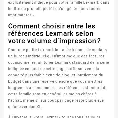
explicitement indiqué pour votre famille Lexmark dans
le titre du produit, plutôt qu’un générique « toutes
imprimantes ».
Comment choisir entre les
références Lexmark selon
votre volume d’impression ?
PINNACLE
Pour une petite Lexmark installée à domicile ou dans
un bureau individuel qui n’imprime que des factures
occasionnelles, un toner Lexmark standard de la série
indiquée en haut de cette page suffit souvent : la
capacité plus faible évite de bloquer inutilement du
budget dans une réserve d’encre que vous mettrez
longtemps à consommer. Les références standard de
cette famille sont en général les moins chères à
PLATINUM
l’achat, même si leur coût par page reste plus élevé
qu’une version XL.
À l’inverse, si votre Lexmark tourne tous les jours