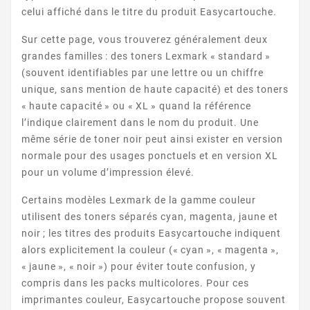
celui affiché dans le titre du produit Easycartouche.
Sur cette page, vous trouverez généralement deux
grandes familles : des toners Lexmark « standard »
(souvent identifiables par une lettre ou un chiffre
unique, sans mention de haute capacité) et des toners
LEXMARK CX SERIE
« haute capacité » ou « XL » quand la référence
l’indique clairement dans le nom du produit. Une
même série de toner noir peut ainsi exister en version
normale pour des usages ponctuels et en version XL
pour un volume d’impression élevé.
Certains modèles Lexmark de la gamme couleur
utilisent des toners séparés cyan, magenta, jaune et
noir ; les titres des produits Easycartouche indiquent
LEXMARK (AUTRES)
alors explicitement la couleur (« cyan », « magenta »,
« jaune », « noir ») pour éviter toute confusion, y
compris dans les packs multicolores. Pour ces
imprimantes couleur, Easycartouche propose souvent