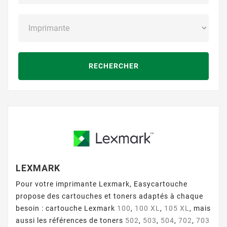
RECHERCHER
LEXMARK
Pour votre imprimante Lexmark, Easycartouche
propose des cartouches et toners adaptés à chaque
besoin : cartouche Lexmark
100
,
100 XL
,
105 XL
, mais
aussi les références de toners
502
,
503
,
504
,
702
,
703