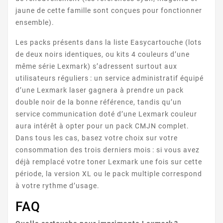
jaune de cette famille sont conçues pour fonctionner
ensemble).
LEXMARK C SERIE
Les packs présents dans la liste Easycartouche (lots
de deux noirs identiques, ou kits 4 couleurs d’une
même série Lexmark) s’adressent surtout aux
utilisateurs réguliers : un service administratif équipé
d’une Lexmark laser gagnera à prendre un pack
double noir de la bonne référence, tandis qu’un
service communication doté d’une Lexmark couleur
aura intérêt à opter pour un pack CMJN complet.
LEXMARK OPTRA C
Dans tous les cas, basez votre choix sur votre
consommation des trois derniers mois : si vous avez
déjà remplacé votre toner Lexmark une fois sur cette
période, la version XL ou le pack multiple correspond
à votre rythme d’usage.
FAQ