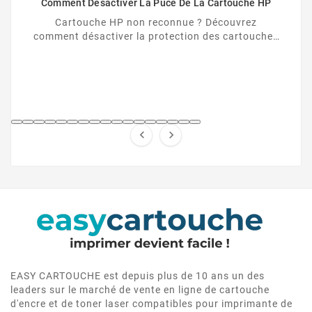
Comment Désactiver La Puce De La Cartouche HP
Cartouche HP non reconnue ? Découvrez
comment désactiver la protection des cartouches
HP et contourner la puce HP en toute légalité.


EASY CARTOUCHE est depuis plus de 10 ans un des
leaders sur le marché de vente en ligne de cartouche
d'encre et de toner laser compatibles pour imprimante de