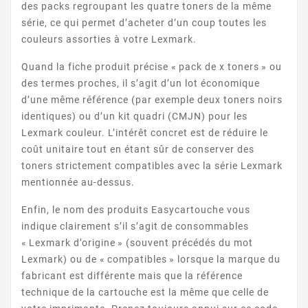
des packs regroupant les quatre toners de la même
série, ce qui permet d’acheter d’un coup toutes les
couleurs assorties à votre Lexmark.
LEXMARK X SERIE
Quand la fiche produit précise « pack de x toners » ou
des termes proches, il s’agit d’un lot économique
d’une même référence (par exemple deux toners noirs
identiques) ou d’un kit quadri (CMJN) pour les
Lexmark couleur. L’intérêt concret est de réduire le
coût unitaire tout en étant sûr de conserver des
toners strictement compatibles avec la série Lexmark
mentionnée au-dessus.
LEXMARK Z
Enfin, le nom des produits Easycartouche vous
indique clairement s’il s’agit de consommables
« Lexmark d’origine » (souvent précédés du mot
Lexmark) ou de « compatibles » lorsque la marque du
fabricant est différente mais que la référence
technique de la cartouche est la même que celle de