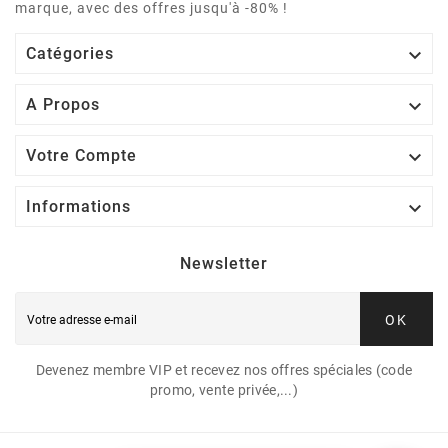
marque, avec des offres jusqu'à -80% !

Catégories

A Propos

Votre Compte

Informations
Newsletter
OK
Devenez membre VIP et recevez nos offres spéciales (code
promo, vente privée,...)