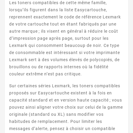
INTERACT
Les toners compatibles de cette même famille,
lorsqu’ils figurent dans la liste Easycartouche,
reprennent exactement le code de référence Lexmark
de votre cartouche tout en étant fabriqués par une
autre marque ; ils visent en général à réduire le coût
d’impression page après page, surtout pour les
Lexmark qui consomment beaucoup de noir. Ce type
de consommable est intéressant si votre imprimante
Lexmark sert à des volumes élevés de polycopiés, de
INTERPRET
brouillons ou de rapports internes où la fidélité
couleur extrême n’est pas critique.
Sur certaines séries Lexmark, les toners compatibles
proposés sur Easycartouche existent à la fois en
capacité standard et en version haute capacité ; vous
pouvez ainsi aligner votre choix sur celui de la gamme
originale (standard ou XL) sans modifier vos
INTUITION
habitudes de remplacement. Pour limiter les
messages d’alerte, pensez à choisir un compatible