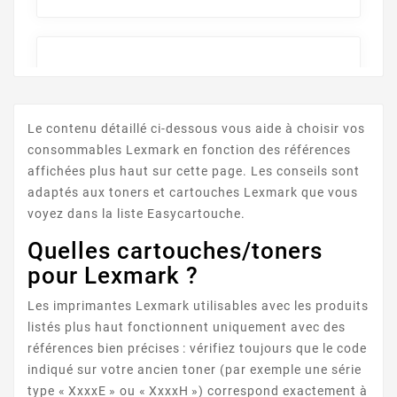
Le contenu détaillé ci-dessous vous aide à choisir vos
consommables Lexmark en fonction des références
LEXMARK MS SERIE
affichées plus haut sur cette page. Les conseils sont
adaptés aux toners et cartouches Lexmark que vous
voyez dans la liste Easycartouche.
Quelles cartouches/toners
pour Lexmark ?
Les imprimantes Lexmark utilisables avec les produits
listés plus haut fonctionnent uniquement avec des
LEXMARK MX SERIE
références bien précises : vérifiez toujours que le code
indiqué sur votre ancien toner (par exemple une série
type « XxxxE » ou « XxxxH ») correspond exactement à