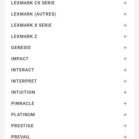
LEXMARK CX SERIE

LEXMARK (AUTRES)

LEXMARK X SERIE

LEXMARK Z

GENESIS

IMPACT

INTERACT

INTERPRET

INTUITION

PINNACLE

PLATINUM

PRESTIGE

PREVAIL
