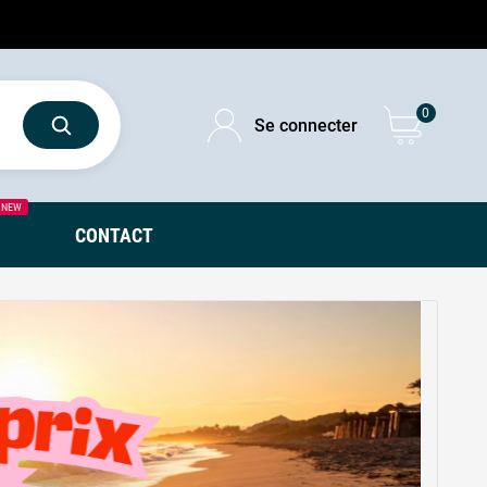
0
Se connecter
NEW
CONTACT