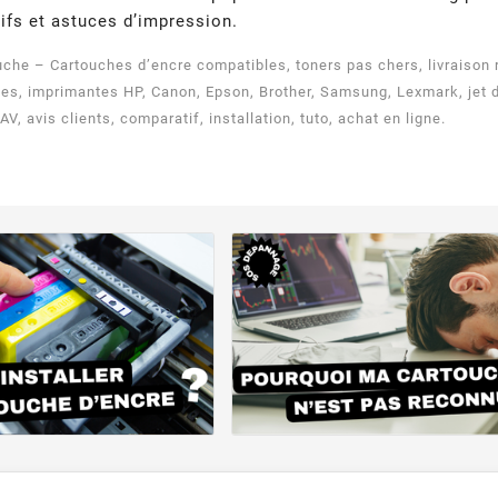
ifs et astuces d’impression.
che – Cartouches d’encre compatibles, toners pas chers, livraison r
s, imprimantes HP, Canon, Epson, Brother, Samsung, Lexmark, jet d’e
AV, avis clients, comparatif, installation, tuto, achat en ligne.