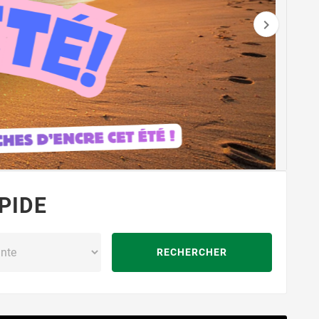

PIDE
RECHERCHER