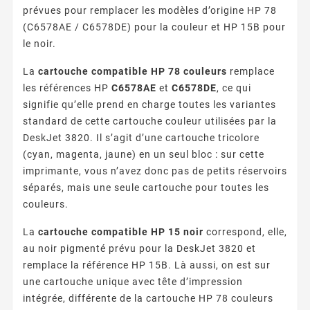
prévues pour remplacer les modèles d’origine HP 78
(C6578AE / C6578DE) pour la couleur et HP 15B pour
le noir.
La
cartouche compatible HP 78 couleurs
remplace
les références HP
C6578AE
et
C6578DE
, ce qui
signifie qu’elle prend en charge toutes les variantes
standard de cette cartouche couleur utilisées par la
DeskJet 3820. Il s’agit d’une cartouche tricolore
(cyan, magenta, jaune) en un seul bloc : sur cette
imprimante, vous n’avez donc pas de petits réservoirs
séparés, mais une seule cartouche pour toutes les
couleurs.
La
cartouche compatible HP 15 noir
correspond, elle,
au noir pigmenté prévu pour la DeskJet 3820 et
remplace la référence HP 15B. Là aussi, on est sur
une cartouche unique avec tête d’impression
intégrée, différente de la cartouche HP 78 couleurs