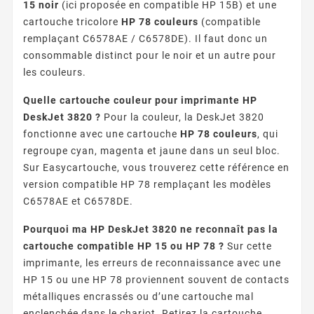
15 noir
(ici proposée en compatible HP 15B) et une
cartouche tricolore
HP 78 couleurs
(compatible
remplaçant C6578AE / C6578DE). Il faut donc un
consommable distinct pour le noir et un autre pour
les couleurs.
Quelle cartouche couleur pour imprimante HP
DeskJet 3820 ?
Pour la couleur, la DeskJet 3820
fonctionne avec une cartouche
HP 78 couleurs
, qui
regroupe cyan, magenta et jaune dans un seul bloc.
Sur Easycartouche, vous trouverez cette référence en
version compatible HP 78 remplaçant les modèles
C6578AE et C6578DE.
Pourquoi ma HP DeskJet 3820 ne reconnaît pas la
cartouche compatible HP 15 ou HP 78 ?
Sur cette
imprimante, les erreurs de reconnaissance avec une
HP 15 ou une HP 78 proviennent souvent de contacts
métalliques encrassés ou d’une cartouche mal
enclenchée dans le chariot. Retirez la cartouche,