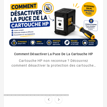
Comment Désactiver La Puce De La Cartouche HP
Cartouche HP non reconnue ? Découvrez
comment désactiver la protection des cartouches
HP et contourner la puce HP en toute légalité.

