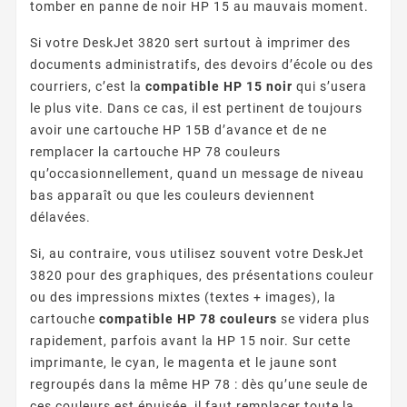
tomber en panne de noir HP 15 au mauvais moment.
Si votre DeskJet 3820 sert surtout à imprimer des
documents administratifs, des devoirs d’école ou des
courriers, c’est la
compatible HP 15 noir
qui s’usera
le plus vite. Dans ce cas, il est pertinent de toujours
avoir une cartouche HP 15B d’avance et de ne
remplacer la cartouche HP 78 couleurs
qu’occasionnellement, quand un message de niveau
bas apparaît ou que les couleurs deviennent
délavées.
Si, au contraire, vous utilisez souvent votre DeskJet
3820 pour des graphiques, des présentations couleur
ou des impressions mixtes (textes + images), la
cartouche
compatible HP 78 couleurs
se videra plus
rapidement, parfois avant la HP 15 noir. Sur cette
imprimante, le cyan, le magenta et le jaune sont
regroupés dans la même HP 78 : dès qu’une seule de
ces couleurs est épuisée, il faut remplacer toute la