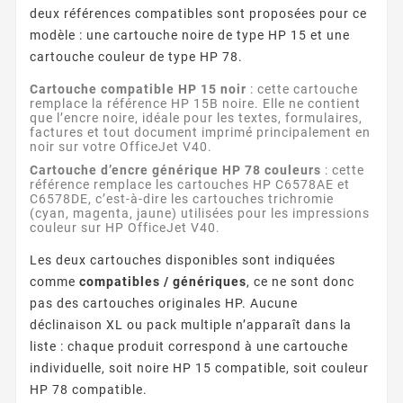
deux références compatibles sont proposées pour ce
modèle : une cartouche noire de type HP 15 et une
cartouche couleur de type HP 78.
Cartouche compatible HP 15 noir
: cette cartouche
remplace la référence HP 15B noire. Elle ne contient
que l’encre noire, idéale pour les textes, formulaires,
factures et tout document imprimé principalement en
noir sur votre OfficeJet V40.
Cartouche d’encre générique HP 78 couleurs
: cette
référence remplace les cartouches HP C6578AE et
C6578DE, c’est-à-dire les cartouches trichromie
(cyan, magenta, jaune) utilisées pour les impressions
couleur sur HP OfficeJet V40.
Les deux cartouches disponibles sont indiquées
comme
compatibles / génériques
, ce ne sont donc
pas des cartouches originales HP. Aucune
déclinaison XL ou pack multiple n’apparaît dans la
liste : chaque produit correspond à une cartouche
individuelle, soit noire HP 15 compatible, soit couleur
HP 78 compatible.