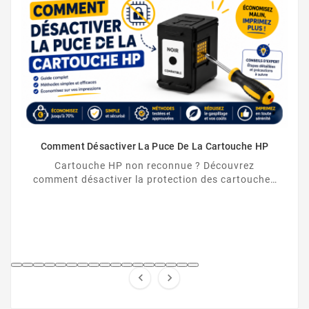
Comment Désactiver La Puce De La Cartouche HP
Cartouche HP non reconnue ? Découvrez
comment désactiver la protection des cartouches
HP et contourner la puce HP en toute légalité.

