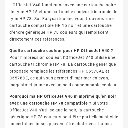
L’OfficeJet V40 fonctionne avec une cartouche noire
de type HP 15 et une cartouche couleur trichromie de
type HP 78. Sur Easycartouche, vous trouverez une
cartouche compatible HP 15 noir et une cartouche
d’encre générique HP 78 couleurs qui remplacent
directement ces références.
Quelle cartouche couleur pour HP OfficeJet V40 ?
Pour l’impression couleur, l’OfficeJet V40 utilise une
cartouche trichromie HP 78. La cartouche générique
proposée remplace les références HP C6578AE et
C6578DE, ce qui vous permet d’imprimer en cyan,
magenta et jaune avec un seul consommable couleur.
Pourquoi ma HP OfficeJet V40 n’imprime qu’en noir
avec une cartouche HP 78 compatible ?
Si votre
OfficeJet V40 n’utilise que le noir, la cartouche
générique HP 78 couleurs peut être partiellement vide
ou certaines buses peuvent être obstruées. Lancez