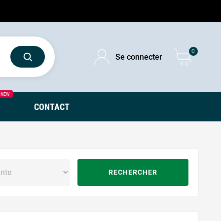
0
Se connecter
NEW
CONTACT
RECHERCHER