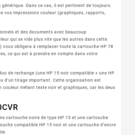
générique. Dans ce cas, il est pertinent de toujours
e vos impressions couleur (graphiques, rapports,
asionnels et des documents avec beaucoup
leur qui se vide plus vite que les autres dans cette
ts) vous obligera à remplacer toute la cartouche HP 78
es, ce qui est à prendre en compte dans votre
n duo de rechange (une HP 15 noir compatible + une HP
ieu d’un tirage important. Cette organisation est
 couleur mêlant texte noir et graphiques, car les deux
40CVR
ne cartouche noire de type HP 15 et une cartouche
touche compatible HP 15 noir et une cartouche d’encre
le.