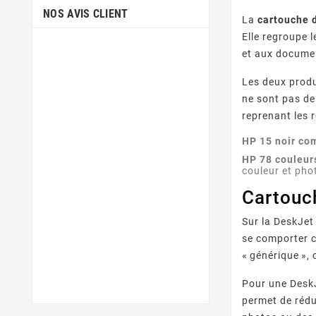
NOS AVIS CLIENT
La
cartouche 
Elle regroupe 
et aux docume
Les deux prod
ne sont pas d
reprenant les 
HP 15 noir co
HP 78 couleur
couleur et pho
Cartouc
Sur la DeskJe
se comporter c
« générique », 
Pour une DeskJ
permet de rédu