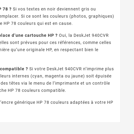
P 78 ?
Si vos textes en noir deviennent gris ou
emplacer. Si ce sont les couleurs (photos, graphiques)
ue HP 78 couleurs qui est en cause.
place d’une cartouche HP ?
Oui, la DeskJet 940CVR
elles sont prévues pour ces références, comme celles
ière qu’une originale HP, en respectant bien le
 compatible ?
Si votre DeskJet 940CVR n’imprime plus
uleurs internes (cyan, magenta ou jaune) soit épuisée
 des têtes via le menu de l’imprimante et un contrôle
ouche HP 78 couleurs compatible.
d’encre générique HP 78 couleurs adaptées à votre HP