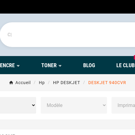
'ENCRE
TONER
BLOG
LE CLUB
Accueil
Hp
HP DESKJET
DESKJET 940CVR