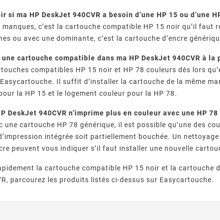
r si ma HP DeskJet 940CVR a besoin d’une HP 15 ou d’une H
 manques, c’est la cartouche compatible HP 15 noir qu’il faut r
rnes ou avec une dominante, c’est la cartouche d’encre génériq
e une cartouche compatible dans ma HP DeskJet 940CVR à la 
rtouches compatibles HP 15 noir et HP 78 couleurs dès lors qu’
Easycartouche. Il suffit d’installer la cartouche de la même man
pour la HP 15 et le logement couleur pour la HP 78.
P DeskJet 940CVR n’imprime plus en couleur avec une HP 78
c une cartouche HP 78 générique, il est possible qu’une des co
 d’impression intégrée soit partiellement bouchée. Un nettoyage
cre peuvent vous indiquer s’il faut installer une nouvelle cart
apidement la cartouche compatible HP 15 noir et la cartouche 
, parcourez les produits listés ci-dessus sur Easycartouche.