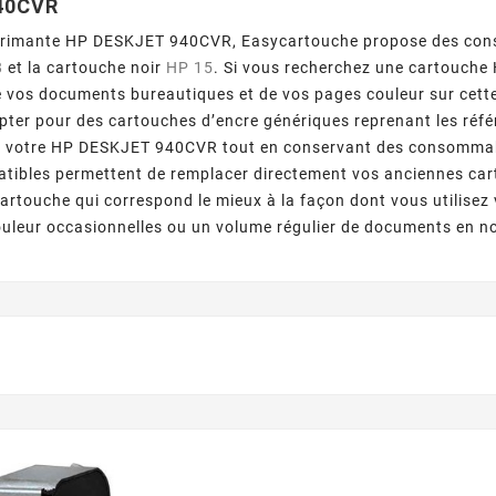
40CVR
primante HP DESKJET 940CVR, Easycartouche propose des cons
8
et la cartouche noir
HP 15
. Si vous recherchez une cartouch
e vos documents bureautiques et de vos pages couleur sur cet
ter pour des cartouches d’encre génériques reprenant les réf
 de votre HP DESKJET 940CVR tout en conservant des consomma
tibles permettent de remplacer directement vos anciennes car
cartouche qui correspond le mieux à la façon dont vous utilise
uleur occasionnelles ou un volume régulier de documents en no