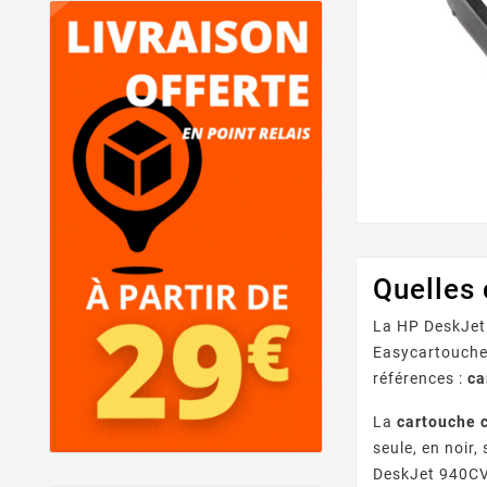
Quelles
La HP DeskJet
Easycartouche,
références :
ca
La
cartouche 
seule, en noir,
DeskJet 940CVR