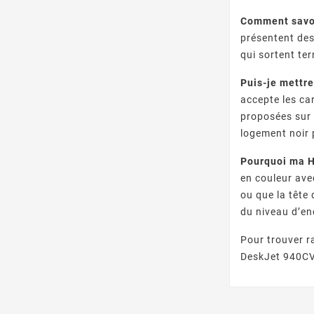
Comment savoi
présentent des
qui sortent te
Puis-je mettr
accepte les ca
proposées sur 
logement noir 
Pourquoi ma H
en couleur ave
ou que la tête
du niveau d’en
Pour trouver r
DeskJet 940CVR