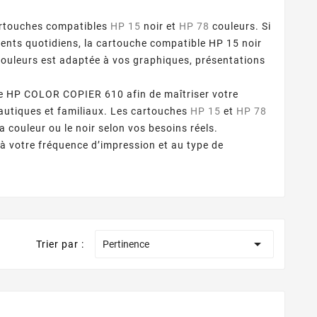
artouches compatibles
HP 15
noir et
HP 78
couleurs. Si
ts quotidiens, la cartouche compatible HP 15 noir
couleurs est adaptée à vos graphiques, présentations
re HP COLOR COPIER 610 afin de maîtriser votre
autiques et familiaux. Les cartouches
HP 15
et
HP 78
couleur ou le noir selon vos besoins réels.
 votre fréquence d’impression et au type de

Trier par :
Pertinence