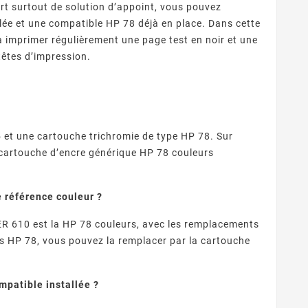
t surtout de solution d’appoint, vous pouvez
ée et une compatible HP 78 déjà en place. Dans cette
à imprimer régulièrement une page test en noir et une
têtes d’impression.
et une cartouche trichromie de type HP 78. Sur
cartouche d’encre générique HP 78 couleurs
 référence couleur ?
ER 610 est la HP 78 couleurs, avec les remplacements
s HP 78, vous pouvez la remplacer par la cartouche
patible installée ?