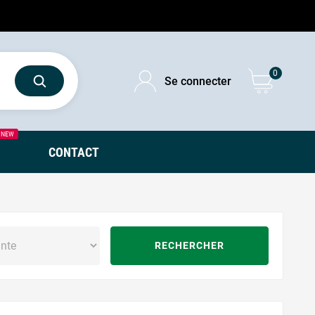
0
Se connecter
NEW
CONTACT
0
RECHERCHER