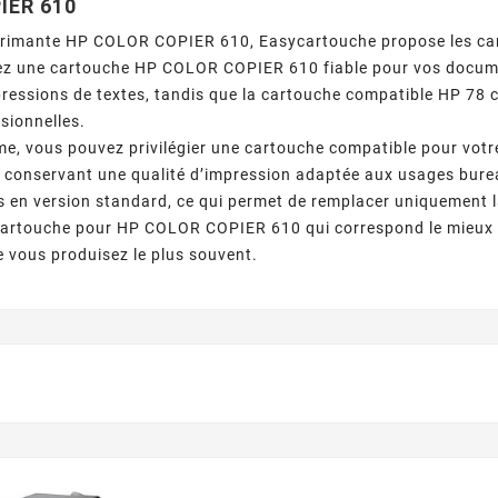
IER 610
primante HP COLOR COPIER 610, Easycartouche propose les c
ez une cartouche HP COLOR COPIER 610 fiable pour vos documen
ressions de textes, tandis que la cartouche compatible HP 78 
sionnelles.
e, vous pouvez privilégier une cartouche compatible pour vot
 conservant une qualité d’impression adaptée aux usages bure
 en version standard, ce qui permet de remplacer uniquement la 
cartouche pour HP COLOR COPIER 610 qui correspond le mieux à
 vous produisez le plus souvent.