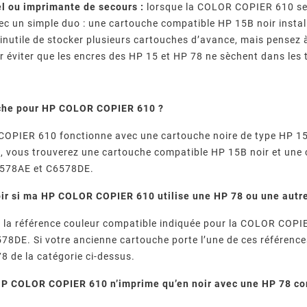
l ou imprimante de secours :
lorsque la COLOR COPIER 610 ser
 un simple duo : une cartouche compatible HP 15B noir install
 inutile de stocker plusieurs cartouches d’avance, mais pensez 
r éviter que les encres des HP 15 et HP 78 ne sèchent dans les 
che pour HP COLOR COPIER 610 ?
OPIER 610 fonctionne avec une cartouche noire de type HP 15 
 vous trouverez une cartouche compatible HP 15B noir et une 
6578AE et C6578DE.
r si ma HP COLOR COPIER 610 utilise une HP 78 ou une autre
e, la référence couleur compatible indiquée pour la COLOR COPI
8DE. Si votre ancienne cartouche porte l’une de ces référence
8 de la catégorie ci-dessus.
P COLOR COPIER 610 n’imprime qu’en noir avec une HP 78 com