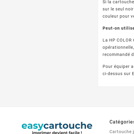
Si la cartouc
sur le seul no
couleur pour v
Peut-on utili
La HP COLOR CO
opérationnelle
recommandé d’a
Pour équiper 
ci-dessus sur 
Catégorie
Cartouche j