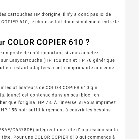
es cartouches HP d’origine, il n’y a donc pas ici de
COPIER 610, le choix se fait donc simplement entre le
our COLOR COPIER 610 ?
 un poste de coût important si vous achetez
 sur Easycartouche (HP 15B noir et HP 78 générique
ut en restant adaptées à cette imprimante ancienne
ur les utilisateurs de COLOR COPIER 610 qui
a, jaune) est contenue dans un seul bloc : en
r que l’original HP 78. À l’inverse, si vous imprimez
HP 15B noir suffit largement à couvrir les besoins
8AE/C6578DE) intègrent une tête d’impression sur la
te tête. Pour une COLOR COPIER 610 qui commence à