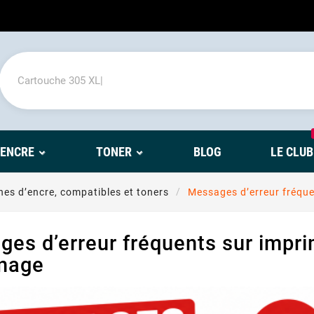
'ENCRE
TONER
BLOG
LE CLUB
es d’encre, compatibles et toners
Messages d’erreur fréque
es d’erreur fréquents sur impri
nage