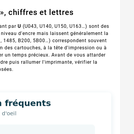
, chiffres et lettres
ant par
U
(U043, U140, U150, U163…) sont des
e niveau d'encre mais laissent généralement la
, 1485, B200, 5B00…) correspondent souvent
ion des cartouches, à la tête d'impression ou à
ner un temps précieux. Avant de vous attarder
ndre puis rallumer l'imprimante, vérifier la
psées.