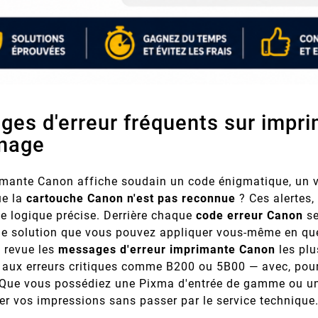
es d'erreur fréquents sur impri
nage
imante Canon affiche soudain un code énigmatique, un 
ue la
cartouche Canon n'est pas reconnue
? Ces alertes,
e logique précise. Derrière chaque
code erreur Canon
se
ne solution que vous pouvez appliquer vous-même en qu
 revue les
messages d'erreur imprimante Canon
les plu
 aux erreurs critiques comme B200 ou 5B00 — avec, pour 
 Que vous possédiez une Pixma d'entrée de gamme ou un
er vos impressions sans passer par le service technique