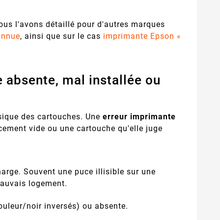
ous l'avons détaillé pour d'autres marques
connue
, ainsi que sur le cas
imprimante Epson «
 absente, mal installée ou
ysique des cartouches. Une
erreur imprimante
cement vide ou une cartouche qu'elle juge
arge. Souvent une puce illisible sur une
mauvais logement.
uleur/noir inversés) ou absente.