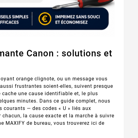
mante Canon : solutions et
voyant orange clignote, ou un message vous
 aussi frustrantes soient-elles, suivent presque
 cache une cause identifiable et, le plus
elques minutes. Dans ce guide complet, nous
s courants — des codes « U » liés aux
chacun, la cause exacte et la marche à suivre
e MAXIFY de bureau, vous trouverez ici de
.