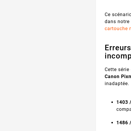
Ce scénario
dans notre 
cartouche 
Erreurs
incomp
Cette série
Canon Pix
inadaptée.
1403 
compa
1486 