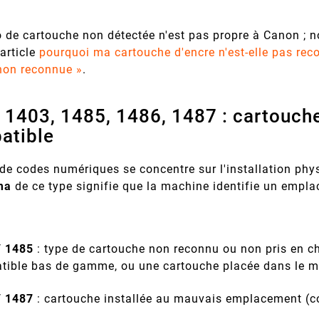
 de cartouche non détectée n'est pas propre à Canon ; n
article
pourquoi ma cartouche d'encre n'est-elle pas re
non reconnue »
.
 1403, 1485, 1486, 1487 : cartouche
atible
 de codes numériques se concentre sur l'installation ph
ma
de ce type signifie que la machine identifie un empla
/ 1485
: type de cartouche non reconnu ou non pris en ch
tible bas de gamme, ou une cartouche placée dans le 
/ 1487
: cartouche installée au mauvais emplacement (co