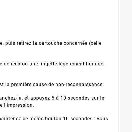
e, puis retirez la cartouche concernée (celle
elucheux ou une lingette légèrement humide,
 est la première cause de non-reconnaissance.
ranchez-la, et appuyez 5 à 10 secondes sur le
e l'impression.
maintenez ce même bouton 10 secondes : vous