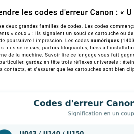
dre les codes d'erreur Canon : « U »
ise deux grandes familles de codes. Les codes commenç
nts « doux » : ils signalent un souci de cartouche ou d
 de poursuivre l'impression. Les codes
numériques
(1403
rs plus sérieuses, parfois bloquantes, liées à l'installat
erne de la machine. Savoir lire ce langage vous fait gag
particulier, gardez en tête trois réflexes universels : étei
s contacts, et s'assurer que les cartouches sont bien cli