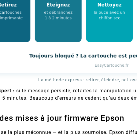
La méthode express : retirer, éteindre, nettoyer
pert :
si le message persiste, refaites la manipulation 
 5 minutes. Beaucoup d’erreurs ne cèdent qu’au deuxièm
 des mises à jour firmware Epson
ause la plus méconnue — et la plus sournoise. Epson dif