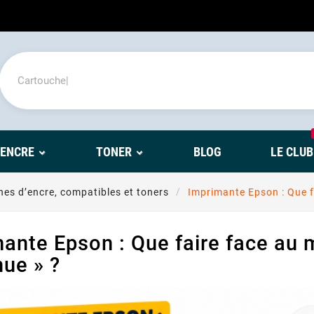
'ENCRE
TONER
BLOG
LE CLUB
es d’encre, compatibles et toners
Imprimante Epson : Que f
ante Epson : Que faire face au
ue » ?