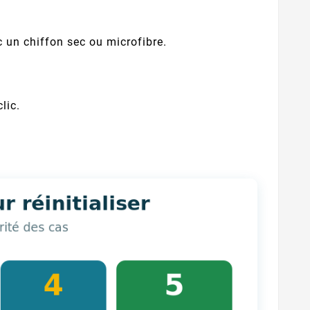
un chiffon sec ou microfibre.
lic.