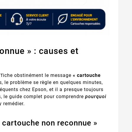
onnue » : causes et
fiche obstinément le message
« cartouche
, le problème se règle en quelques minutes,
réquents chez Epson, et il a presque toujours
es, le guide complet pour comprendre
pourquoi
 remédier.
« cartouche non reconnue »