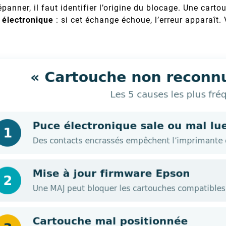
panner, il faut identifier l’origine du blocage. Une car
 électronique
: si cet échange échoue, l’erreur apparaît.