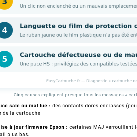
Cinq causes expliquent presque tous les messages « car
uce sale ou mal lue :
des contacts dorés encrassés (pous
e de la cartouche.
ise à jour firmware Epson :
certaines MAJ verrouillent 
ail plus bas.