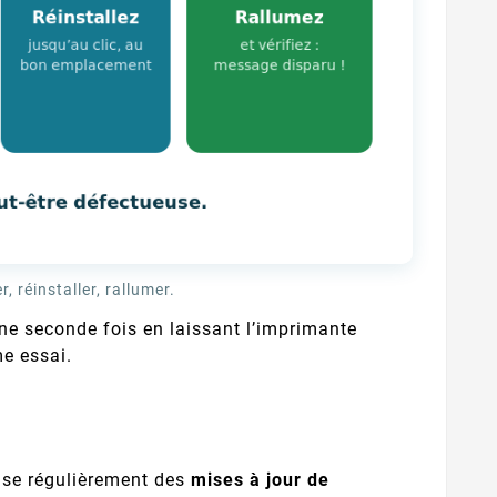
, réinstaller, rallumer.
une seconde fois en laissant l’imprimante
e essai.
fuse régulièrement des
mises à jour de