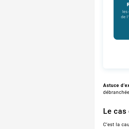
Astuce d’ex
débranchée
Le cas
C’est la c