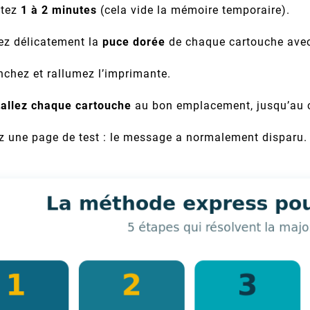
ntez
1 à 2 minutes
(cela vide la mémoire temporaire).
ez délicatement la
puce dorée
de chaque cartouche avec 
chez et rallumez l’imprimante.
tallez chaque cartouche
au bon emplacement, jusqu’au c
z une page de test : le message a normalement disparu.