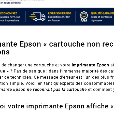
ante Epson « cartouche non rec
ons
 de changer une cartouche et votre
imprimante Epson
af
ue »
? Pas de panique : dans l’immense majorité des cas
r de technicien. Ce message d’erreur est l’un des plus f
ation simple. Voici, en tant qu’experts des consommabl
imante Epson ne reconnaît pas la cartouche
et comment y
oi votre imprimante Epson affiche 