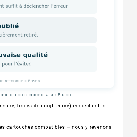
touche non reconnue » sur Epson.
sière, traces de doigt, encre) empêchent la
les cartouches compatibles — nous y revenons