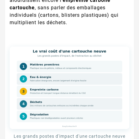
alourdissent encore l'
empreinte carbone
cartouche
, sans parler des emballages
individuels (cartons, blisters plastiques) qui
multiplient les déchets.
Les grands postes d'impact d'une cartouche neuve