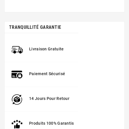
TRANQUILLITÉ GARANTIE
Livraison Gratuite
Paiement Sécurisé
14 Jours Pour Retour
Produits 100% Garantis