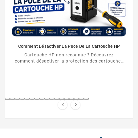
Comment Désactiver La Puce De La Cartouche HP
Cartouche HP non reconnue ? Découvrez
comment désactiver la protection des cartouches
HP et contourner la puce HP en toute légalité.

