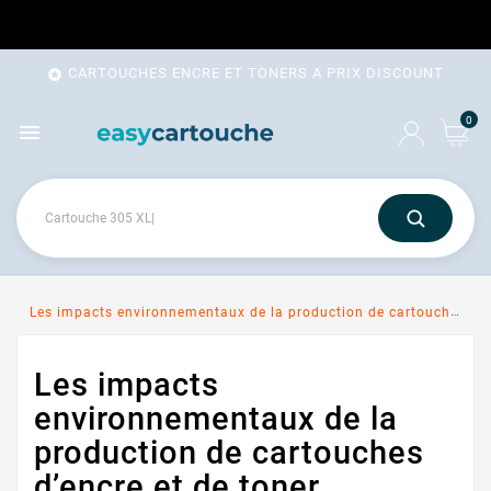
CARTOUCHES ENCRE ET TONERS A PRIX DISCOUNT

0

Les impacts environnementaux de la production de cartouches d’encre et de toner
Les impacts
environnementaux de la
production de cartouches
d’encre et de toner