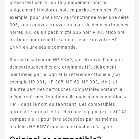
présentent soit à l’unité (uniquement noir ou
uniquement tricolore), soit en packs combinés. Par
exemple, pour une ENVY qui fonctionne avec une série
305, vous pouvez trouver un pack de deux cartouches
noires 305 ou un pack mixte 305 noir + 305 tricolore,
pratique pour remettre à neuf l’encre de votre HP
ENVY en une seule commande.
Sur cette catégorie HP ENVY, on retrouve d’une part
ENVY 5540 SERIES
des cartouches d’encre originales HP, clairement
identifiées par le logo et la référence officielle (par
exemple HP 301, HP 305, HP 62, HP 303, etc.), et
d’autre part des cartouches compatibles portant la
même référence fonctionnelle mais sans la mention «
HP » dans le nom du fabricant. Les compatibles
gardent le format et la référence logique (ex. « 301XL
compatible ») pour être acceptées par les mêmes
ENVY 5541
modèles HP ENVY que les cartouches d’origine.