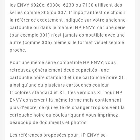
les ENVY 6020e, 6030e, 6230 ou 7130 utilisent des
séries comme 305 ou 307. L’important est de choisir
ENVY 120
la référence exactement indiquée sur votre ancienne
cartouche ou dans le manuel HP ENVY, car une série
(par exemple 301) n’est jamais compatible avec une
autre (comme 305) même si le format visuel semble
proche.
Pour une même série compatible HP ENVY, vous
retrouvez généralement deux capacités : une
ENVY 121
cartouche noire standard et une cartouche noire XL,
ainsi qu’une ou plusieurs cartouches couleur
tricolores standard et XL. Les versions XL pour HP
ENVY conservent la même forme mais contiennent
plus d’encre, ce qui évite de changer trop souvent la
cartouche noire ou couleur quand vous imprimez
beaucoup de documents et photos.
Les références proposées pour HP ENVY se
ENVY 5540