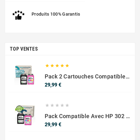
ENVY 4503
Produits 100% Garantis
TOP VENTES





ENVY 4504
Pack 2 Cartouches Compatible Avec HP 301 XL Noir Et Couleur
Prix
29,99 €





Pack Compatible Avec HP 302 XL Noir Et Couleur - SANS NIVEAU ENCRE
Prix
29,99 €
ENVY 4505