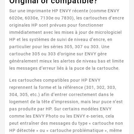
Original or compatible?
Sur une imprimante HP ENVY récente (comme ENVY
6020e, 6030e, 7130e ou 7830), les cartouches d’encre
originales HP sont prévues pour fonctionner
immédiatement avec les mises à jour de micrologiciel
HP et les systèmes de suivi de niveau d’encre, en
ENVY 5542
particulier pour les séries 305, 307 ou 303. Une
cartouche 305 ou 303 d’origine sur ENVY gère
généralement mieux les alertes de niveau bas et limite
les messages d’erreur liés à la puce de la cartouche.
Les cartouches compatibles pour HP ENVY
reprennent la forme et la référence (301, 302, 303,
304, 305, etc.) afin d’entrer correctement dans le
logement de la tête d’impression, mais leur puce n’est
ENVY 5543
pas produite par HP. Sur certains modèles ENVY
comme les ENVY Photo ou les ENVY e‑series, cela
peut entraîner des messages du type « cartouche non
HP détectée » ou « cartouche problématique », même