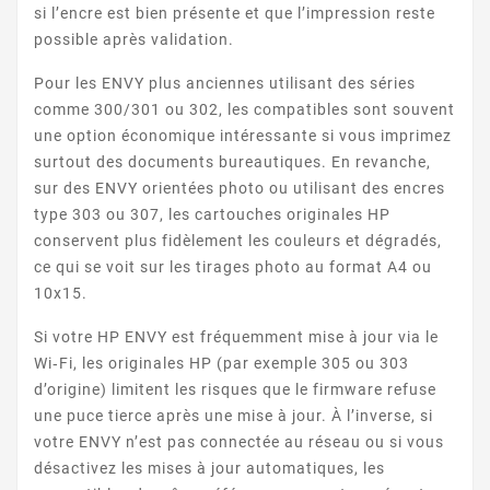
si l’encre est bien présente et que l’impression reste
possible après validation.
Pour les ENVY plus anciennes utilisant des séries
comme 300/301 ou 302, les compatibles sont souvent
ENVY 5544
une option économique intéressante si vous imprimez
surtout des documents bureautiques. En revanche,
sur des ENVY orientées photo ou utilisant des encres
type 303 ou 307, les cartouches originales HP
conservent plus fidèlement les couleurs et dégradés,
ce qui se voit sur les tirages photo au format A4 ou
10x15.
ENVY 5545
Si votre HP ENVY est fréquemment mise à jour via le
Wi‑Fi, les originales HP (par exemple 305 ou 303
d’origine) limitent les risques que le firmware refuse
une puce tierce après une mise à jour. À l’inverse, si
votre ENVY n’est pas connectée au réseau ou si vous
désactivez les mises à jour automatiques, les