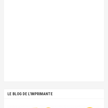
ENVY 5530 SERIES
ENVY 5532
LE BLOG DE L'IMPRIMANTE