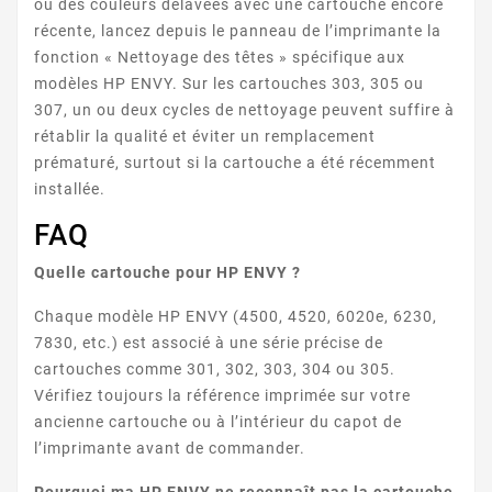
ou des couleurs délavées avec une cartouche encore
récente, lancez depuis le panneau de l’imprimante la
fonction « Nettoyage des têtes » spécifique aux
modèles HP ENVY. Sur les cartouches 303, 305 ou
307, un ou deux cycles de nettoyage peuvent suffire à
rétablir la qualité et éviter un remplacement
prématuré, surtout si la cartouche a été récemment
ENVY 5642
installée.
FAQ
Quelle cartouche pour HP ENVY ?
Chaque modèle HP ENVY (4500, 4520, 6020e, 6230,
7830, etc.) est associé à une série précise de
cartouches comme 301, 302, 303, 304 ou 305.
Vérifiez toujours la référence imprimée sur votre
ENVY 5643
ancienne cartouche ou à l’intérieur du capot de
l’imprimante avant de commander.