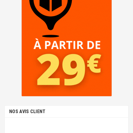
ENVY 4508
ENVY 5530
NOS AVIS CLIENT