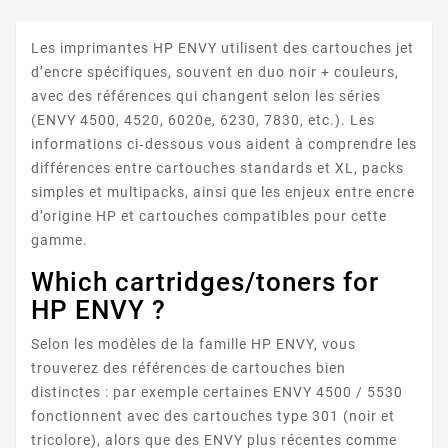
Les imprimantes HP ENVY utilisent des cartouches jet
d’encre spécifiques, souvent en duo noir + couleurs,
ENVY 111
avec des références qui changent selon les séries
(ENVY 4500, 4520, 6020e, 6230, 7830, etc.). Les
informations ci‑dessous vous aident à comprendre les
différences entre cartouches standards et XL, packs
simples et multipacks, ainsi que les enjeux entre encre
d’origine HP et cartouches compatibles pour cette
gamme.
Which cartridges/toners for
ENVY 114
HP ENVY ?
Selon les modèles de la famille HP ENVY, vous
trouverez des références de cartouches bien
distinctes : par exemple certaines ENVY 4500 / 5530
fonctionnent avec des cartouches type 301 (noir et
tricolore), alors que des ENVY plus récentes comme