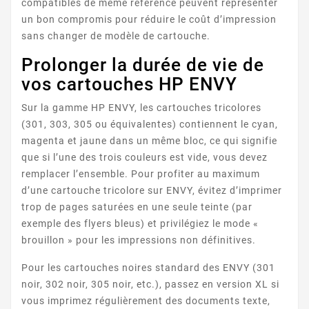
compatibles de même référence peuvent représenter
un bon compromis pour réduire le coût d’impression
sans changer de modèle de cartouche.
ENVY 5546
Prolonger la durée de vie de
vos cartouches HP ENVY
Sur la gamme HP ENVY, les cartouches tricolores
(301, 303, 305 ou équivalentes) contiennent le cyan,
magenta et jaune dans un même bloc, ce qui signifie
que si l’une des trois couleurs est vide, vous devez
remplacer l’ensemble. Pour profiter au maximum
ENVY 5547
d’une cartouche tricolore sur ENVY, évitez d’imprimer
trop de pages saturées en une seule teinte (par
exemple des flyers bleus) et privilégiez le mode «
brouillon » pour les impressions non définitives.
Pour les cartouches noires standard des ENVY (301
noir, 302 noir, 305 noir, etc.), passez en version XL si
vous imprimez régulièrement des documents texte,