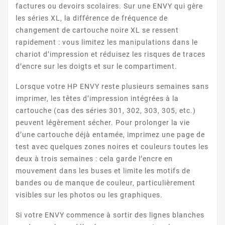
factures ou devoirs scolaires. Sur une ENVY qui gère
ENVY 5548
les séries XL, la différence de fréquence de
changement de cartouche noire XL se ressent
rapidement : vous limitez les manipulations dans le
chariot d’impression et réduisez les risques de traces
d’encre sur les doigts et sur le compartiment.
Lorsque votre HP ENVY reste plusieurs semaines sans
imprimer, les têtes d’impression intégrées à la
ENVY 5600 SERIES
cartouche (cas des séries 301, 302, 303, 305, etc.)
peuvent légèrement sécher. Pour prolonger la vie
d’une cartouche déjà entamée, imprimez une page de
test avec quelques zones noires et couleurs toutes les
deux à trois semaines : cela garde l’encre en
mouvement dans les buses et limite les motifs de
bandes ou de manque de couleur, particulièrement
visibles sur les photos ou les graphiques.
ENVY 5640
Si votre ENVY commence à sortir des lignes blanches