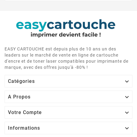
EASY CARTOUCHE est depuis plus de 10 ans un des
leaders sur le marché de vente en ligne de cartouche
ENVY 5539
d'encre et de toner laser compatibles pour imprimante de
marque, avec des offres jusqu'à -80% !

Catégories

A Propos

Votre Compte
ENVY 4520

Informations