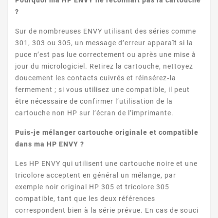
Pourquoi ma HP ENVY ne reconnaît pas la cartouche
?
Sur de nombreuses ENVY utilisant des séries comme
301, 303 ou 305, un message d’erreur apparaît si la
puce n’est pas lue correctement ou après une mise à
ENVY 5644
jour du micrologiciel. Retirez la cartouche, nettoyez
doucement les contacts cuivrés et réinsérez‑la
fermement ; si vous utilisez une compatible, il peut
être nécessaire de confirmer l’utilisation de la
cartouche non HP sur l’écran de l’imprimante.
Puis-je mélanger cartouche originale et compatible
dans ma HP ENVY ?
ENVY 5646
Les HP ENVY qui utilisent une cartouche noire et une
tricolore acceptent en général un mélange, par
exemple noir original HP 305 et tricolore 305
compatible, tant que les deux références
correspondent bien à la série prévue. En cas de souci