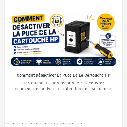
Comment Désactiver La Puce De La Cartouche HP
Cartouche HP non reconnue ? Découvrez
comment désactiver la protection des cartouches
HP et contourner la puce HP en toute légalité.