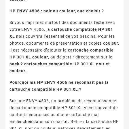
HP ENVY 4506 : noir ou couleur, que choisir ?
Si vous imprimez surtout des documents texte avec
votre ENVY 4506, la
cartouche compatible HP 301
XL noir
couvrira l’essentiel de vos besoins. Pour les
photos, documents de présentation et copies couleur,
il est nécessaire d’ajouter la
cartouche compatible
HP 301 XL couleur
, ou de partir directement sur le
pack 2 cartouches compatible HP 301 XL noir et
couleur
.
Pourquoi ma HP ENVY 4506 ne reconnaît pas la
cartouche compatible HP 301 XL ?
Sur une ENVY 4506, un problème de reconnaissance
de cartouche compatible HP 301 XL vient souvent de
contacts encrassés ou d’une cartouche mal
enclenchée dans son chariot. Retirez la cartouche HP
301 XL noir ou couleur, nettoyez délicatement les