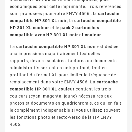
économiques pour cette imprimante. Trois références
sont proposées pour votre ENVY 4506 : la
cartouche
compatible HP 301 XL noir
, la
cartouche compatible
HP 301 XL couleur
et le
pack 2 cartouches
compatible avec HP 301 XL noir et couleur
.
La
cartouche compatible HP 301 XL noir
est dédiée
aux impressions majoritairement textuelles :
rapports, devoirs scolaires, factures ou documents
administratifs sortent en noir profond, tout en
profitant du format XL pour limiter la fréquence de
remplacement dans votre ENVY 4506. La
cartouche
compatible HP 301 XL couleur
contient les trois
couleurs (cyan, magenta, jaune) nécessaires aux
photos et documents en quadrichromie, ce qui en fait
le complément indispensable si vous utilisez souvent
les fonctions photo et recto-verso de la HP ENVY
4506.