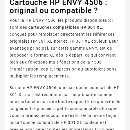
Cartouche HP ENVY 4506 :
original ou compatible ?
Pour la HP ENVY 4506, les produits disponibles ici
sont des
cartouches compatibles HP 301 XL
,
conçues pour remplacer directement les références
originales HP 301 XL noir et HP 301 XL couleur. Leur
avantage principal, sur cette gamme ENVY, est de
proposer le format XL dès le départ, ce qui convient
bien aux fonctions multifonctions de la 4506
(numérisation, copie, impression au quotidien) sans
multiplier les remplacements.
Sur une HP ENVY 4506, une cartouche compatible HP
301 XL noir est reconnue par l’imprimante comme
une cartouche noire de haute capacité, ce qui évite de
jongler entre plusieurs petits consommables lorsque
vous imprimez beaucoup de texte. De la même façon,
la cartouche compatible HP 301 XL couleur est
prévue pour gérer toutes les impressions tricolores