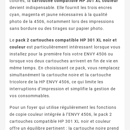
colorés, la
cartouche compatible HP 301 XL couleur
devient indispensable. Elle fournit les trois encres
cyan, magenta et jaune nécessaires à la qualité
photo de la 4506, notamment lors des impressions
sans bordure ou des tirages sur papier photo.
Le
pack 2 cartouches compatible HP 301 XL noir et
couleur
est particulièrement intéressant lorsque vous
installez pour la première fois votre ENVY 4506 ou
lorsque vos deux cartouches arrivent en fin de vie en
même temps. En choisissant ce pack, vous remplacez
simultanément la cartouche noire et la cartouche
tricolore de la HP ENVY 4506, ce qui limite les
interruptions d’impression et simplifie la gestion de
vos consommables.
Pour un foyer qui utilise régulièrement les fonctions
de copie couleur intégrée à l’ENVY 4506, le pack 2
cartouches compatible HP 301 XL noir et couleur
offre un équilibre pertinent : la cartouche noire prend