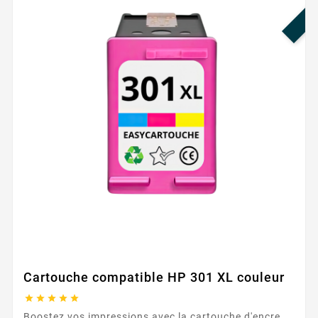
Cartouche compatible HP 301 XL couleur





Boostez vos impressions avec la cartouche d'encre