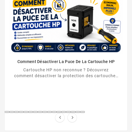
Comment Désactiver La Puce De La Cartouche HP
Cartouche HP non reconnue ? Découvrez
comment désactiver la protection des cartouches
HP et contourner la puce HP en toute légalité.

