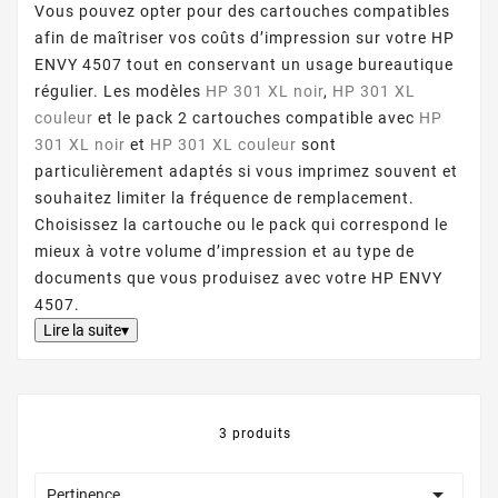
Vous pouvez opter pour des cartouches compatibles
afin de maîtriser vos coûts d’impression sur votre HP
ENVY 4507 tout en conservant un usage bureautique
régulier. Les modèles
HP 301 XL noir
,
HP 301 XL
couleur
et le pack 2 cartouches compatible avec
HP
301 XL noir
et
HP 301 XL couleur
sont
particulièrement adaptés si vous imprimez souvent et
souhaitez limiter la fréquence de remplacement.
Choisissez la cartouche ou le pack qui correspond le
mieux à votre volume d’impression et au type de
documents que vous produisez avec votre HP ENVY
4507.
Lire la suite▾
3 produits

Pertinence