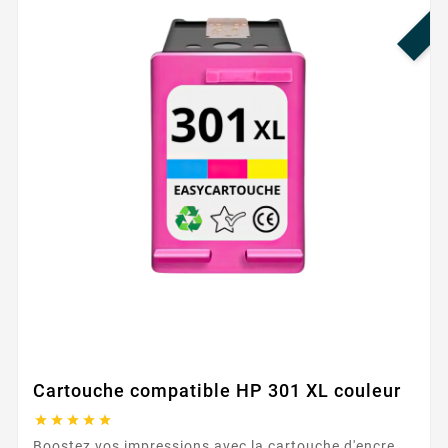
Cartouche compatible HP 301 XL couleur





Boostez vos impressions avec la cartouche d'encre