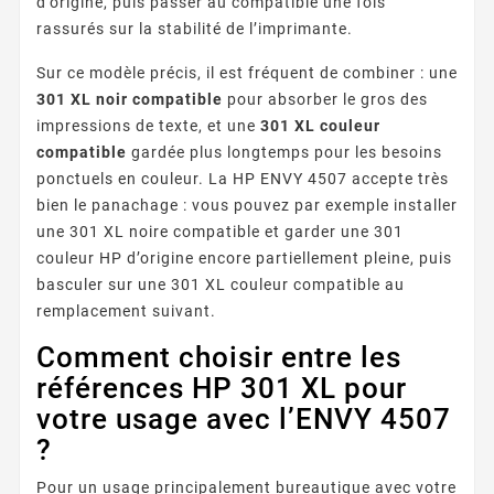
d’origine, puis passer au compatible une fois
rassurés sur la stabilité de l’imprimante.
Sur ce modèle précis, il est fréquent de combiner : une
301 XL noir compatible
pour absorber le gros des
impressions de texte, et une
301 XL couleur
compatible
gardée plus longtemps pour les besoins
ponctuels en couleur. La HP ENVY 4507 accepte très
bien le panachage : vous pouvez par exemple installer
une 301 XL noire compatible et garder une 301
couleur HP d’origine encore partiellement pleine, puis
basculer sur une 301 XL couleur compatible au
remplacement suivant.
Comment choisir entre les
références HP 301 XL pour
votre usage avec l’ENVY 4507
?
Pour un usage principalement bureautique avec votre