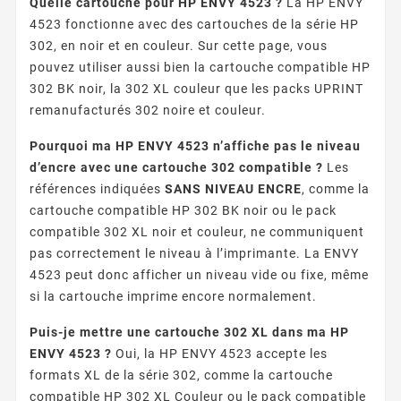
Quelle cartouche pour HP ENVY 4523 ?
La HP ENVY
4523 fonctionne avec des cartouches de la série HP
302, en noir et en couleur. Sur cette page, vous
pouvez utiliser aussi bien la cartouche compatible HP
302 BK noir, la 302 XL couleur que les packs UPRINT
remanufacturés 302 noire et couleur.
Pourquoi ma HP ENVY 4523 n’affiche pas le niveau
d’encre avec une cartouche 302 compatible ?
Les
références indiquées
SANS NIVEAU ENCRE
, comme la
cartouche compatible HP 302 BK noir ou le pack
compatible 302 XL noir et couleur, ne communiquent
pas correctement le niveau à l’imprimante. La ENVY
4523 peut donc afficher un niveau vide ou fixe, même
si la cartouche imprime encore normalement.
Puis-je mettre une cartouche 302 XL dans ma HP
ENVY 4523 ?
Oui, la HP ENVY 4523 accepte les
formats XL de la série 302, comme la cartouche
compatible HP 302 XL Couleur ou le pack compatible