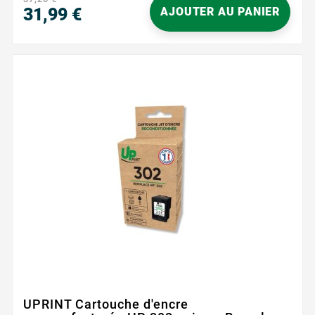
31,99 €
AJOUTER AU PANIER
Prix
UPRINT Cartouche d'encre