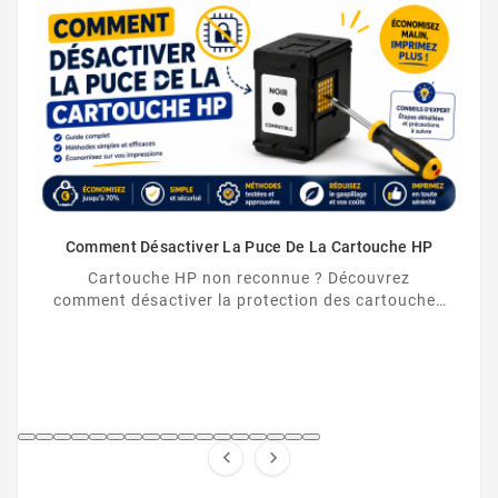
Comment Désactiver La Puce De La Cartouche HP
Cartouche HP non reconnue ? Découvrez
comment désactiver la protection des cartouches
HP et contourner la puce HP en toute légalité.

