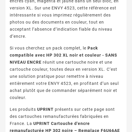
encres cyan, magenta et jaune dans un seul bloc, en
version XL. Sur une ENVY 4523, cette référence est
intéressante si vous imprimez régulièrement des
photos ou des documents en couleur, tout en
acceptant l’absence d’indication fiable du niveau
d’encre.
Si vous cherchez un pack complet, le
Pack
compatible avec HP 302 XL noir et couleur - SANS
NIVEAU ENCRE
réunit une cartouche noire et une
cartouche couleur, toutes deux en version XL. C’est
une solution pratique pour remettre à niveau
entièrement votre ENVY 4523, en profitant d’un seul
achat plutôt que de commander séparément noir et
couleur.
Les produits
UPRINT
présents sur cette page sont
des cartouches remanufacturées fabriquées en
France. La
UPRINT Cartouche d'encre
remanufacturée HP 302 noire – Remplace F6U66AE