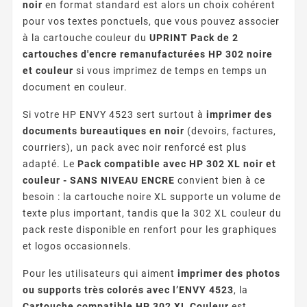
noir
en format standard est alors un choix cohérent
pour vos textes ponctuels, que vous pouvez associer
à la cartouche couleur du
UPRINT Pack de 2
cartouches d'encre remanufacturées HP 302 noire
et couleur
si vous imprimez de temps en temps un
document en couleur.
Si votre HP ENVY 4523 sert surtout à
imprimer des
documents bureautiques en noir
(devoirs, factures,
courriers), un pack avec noir renforcé est plus
adapté. Le
Pack compatible avec HP 302 XL noir et
couleur - SANS NIVEAU ENCRE
convient bien à ce
besoin : la cartouche noire XL supporte un volume de
texte plus important, tandis que la 302 XL couleur du
pack reste disponible en renfort pour les graphiques
et logos occasionnels.
Pour les utilisateurs qui aiment
imprimer des photos
ou supports très colorés avec l’ENVY 4523
, la
Cartouche compatible HP 302 XL Couleur
est