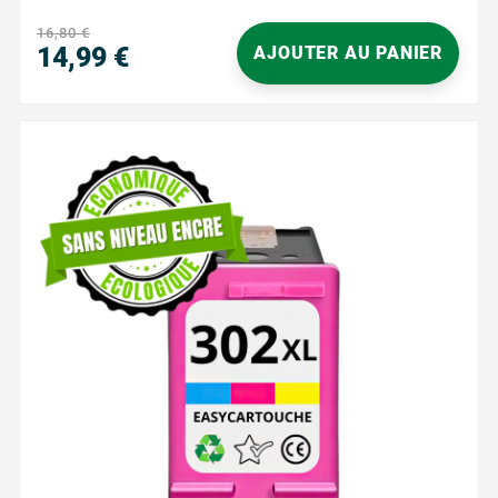
lisibles, pour des résultats...
16,80 €
14,99 €
AJOUTER AU PANIER
Prix