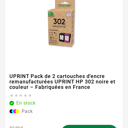
UPRINT Pack de 2 cartouches d'encre
remanufacturées UPRINT HP 302 noire et
couleur – Fabriquées en France





En stock
Pack
37,20 €