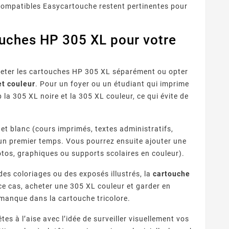
s compatibles Easycartouche restent pertinentes pour
ouches HP 305 XL pour votre
cheter les cartouches HP 305 XL séparément ou opter
t couleur
. Pour un foyer ou un étudiant qui imprime
 la 305 XL noire et la 305 XL couleur, ce qui évite de
et blanc (cours imprimés, textes administratifs,
 un premier temps. Vous pourrez ensuite ajouter une
tos, graphiques ou supports scolaires en couleur).
des coloriages ou des exposés illustrés, la
cartouche
e cas, acheter une 305 XL couleur et garder en
 manque dans la cartouche tricolore.
es à l’aise avec l’idée de surveiller visuellement vos