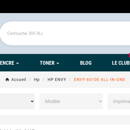
'ENCRE
TONER
BLOG
LE CLUB
Accueil
Hp
HP ENVY
ENVY 6010E ALL-IN-ONE