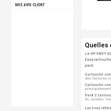
NOS AVIS CLIENT
Quelles
La HP ENVY 601
Easycartouche
pack.
Cartouche com
des factures 
Cartouche com
principalemen
Pack 2 cartou
XL couleur, to
Les trois réfé