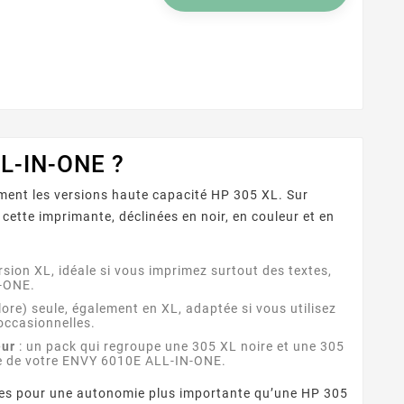
LL-IN-ONE ?
ément les versions haute capacité HP 305 XL. Sur
cette imprimante, déclinées en noir, en couleur et en
rsion XL, idéale si vous imprimez surtout des textes,
N-ONE.
lore) seule, également en XL, adaptée si vous utilisez
occasionnelles.
eur
: un pack qui regroupe une 305 XL noire et une 305
cre de votre ENVY 6010E ALL-IN-ONE.
nçues pour une autonomie plus importante qu’une HP 305