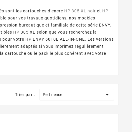
s sont les cartouches d’encre
HP 305 XL noir
et
HP
able pour vos travaux quotidiens, nos modèles
ression bureautique et familiale de cette série ENVY.
tibles HP 305 XL selon que vous recherchez la
ue pour votre HP ENVY 6010E ALL-IN-ONE. Les versions
ulièrement adaptés si vous imprimez régulièrement
la cartouche ou le pack le plus cohérent avec votre

Trier par :
Pertinence