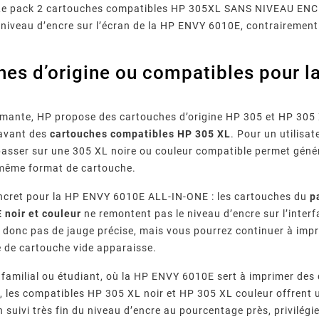
Le pack 2 cartouches compatibles HP 305XL SANS NIVEAU ENCRE 
 niveau d’encre sur l’écran de la HP ENVY 6010E, contrairemen
hes d’origine ou compatibles pour
imante, HP propose des cartouches d’origine HP 305 et HP 305 
avant des
cartouches compatibles HP 305 XL
. Pour un utilisat
asser sur une 305 XL noire ou couleur compatible permet génér
r Fréquents
Imprimante Epson : Que
Quels
 même format de cartouche.
 Canon :
Faire Face Au Message «
Garantis
00, 5B00,
Votre imprimante Epson
Comment
épannage
Cartouche Non Reconnue » ?
D’impress
reconnue…
affiche « cartouche non
fourniss
Leur
oncret pour la HP ENVY 6010E ALL-IN-ONE : les cartouches du
p
Com
messages
reconnue » ? Causes, méthode
compatible
noir et couleur
ne remontent pas le niveau d’encre sur l’interf
 imprimante
de réinitialisation en 7 étapes,
qualité, 
 donc pas de jauge précise, mais vous pourrez continuer à impr
ez chaque
piège des mises à jour
normes 
 de cartouche vide apparaisse.
 pas.
firmware et ...
vérifi
familial ou étudiant, où la HP ENVY 6010E sert à imprimer des 
, les compatibles HP 305 XL noir et HP 305 XL couleur offrent 
 suivi très fin du niveau d’encre au pourcentage près, privilé