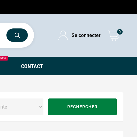
0
Se connecter
NEW
CONTACT
RECHERCHER