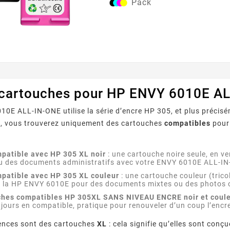
Pack
 cartouches pour HP ENVY 6010E A
0E ALL-IN-ONE utilise la série d’encre HP 305, et plus précis
, vous trouverez uniquement des cartouches
compatibles
pour 
patible avec HP 305 XL noir
: une cartouche noire seule, en ve
ou des documents administratifs avec votre ENVY 6010E ALL-I
patible avec HP 305 XL couleur
: une cartouche couleur (trico
t la HP ENVY 6010E pour des documents mixtes ou des photos 
ches compatibles HP 305XL SANS NIVEAU ENCRE noir et coul
ujours en compatible, pratique pour renouveler d’un coup l’en
rences sont des cartouches
XL
: cela signifie qu’elles sont co