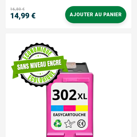
lisibles, pour des résultats...
16,80 €
14,99 €
AJOUTER AU PANIER
Prix