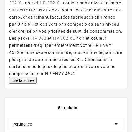
302 XL
noir et
HP 302 XL
couleur sans niveau d'encre.
Sur cette HP ENVY 4522, vous avez le choix entre des
cartouches remanufacturées fabriquées en France
par UPRINT et des versions compatibles sans niveau
d’encre, selon vos priorités de suivi de consommation.
Les packs
HP 302
et
HP 302 XL
noir et couleur
permettent d’équiper entièrement votre HP ENVY
4522 en une seule commande, tout en privilégiant une
plus grande autonomie avec les XL. Choisissez la
cartouche ou le pack le plus adapté à votre volume
d’impression sur HP ENVY 4522.
Lire la suite▾
5 produits

Pertinence