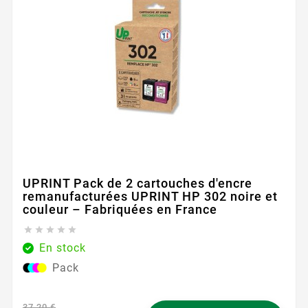
UPRINT Pack de 2 cartouches d'encre
remanufacturées UPRINT HP 302 noire et
couleur – Fabriquées en France





En stock
Pack
37,20 €