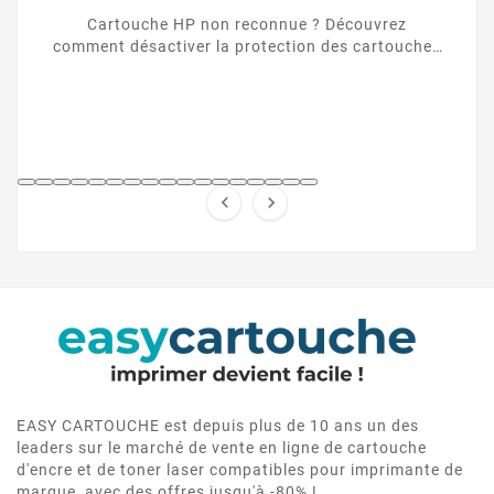
Cartouche HP non reconnue ? Découvrez
comment désactiver la protection des cartouches
HP et contourner la puce HP en toute légalité.


EASY CARTOUCHE est depuis plus de 10 ans un des
leaders sur le marché de vente en ligne de cartouche
d'encre et de toner laser compatibles pour imprimante de
marque, avec des offres jusqu'à -80% !