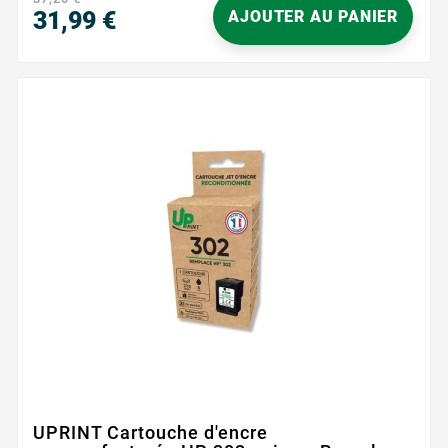
31,99 €
AJOUTER AU PANIER
Prix
UPRINT Cartouche d'encre