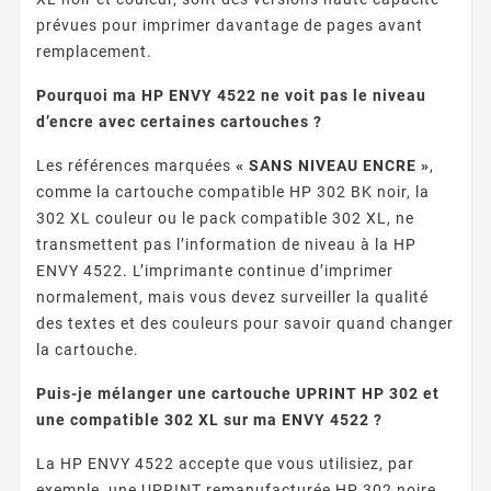
prévues pour imprimer davantage de pages avant
remplacement.
Pourquoi ma HP ENVY 4522 ne voit pas le niveau
d’encre avec certaines cartouches ?
Les références marquées
« SANS NIVEAU ENCRE »
,
comme la cartouche compatible HP 302 BK noir, la
302 XL couleur ou le pack compatible 302 XL, ne
transmettent pas l’information de niveau à la HP
ENVY 4522. L’imprimante continue d’imprimer
normalement, mais vous devez surveiller la qualité
des textes et des couleurs pour savoir quand changer
la cartouche.
Puis-je mélanger une cartouche UPRINT HP 302 et
une compatible 302 XL sur ma ENVY 4522 ?
La HP ENVY 4522 accepte que vous utilisiez, par
exemple, une UPRINT remanufacturée HP 302 noire