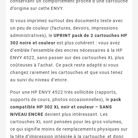
conservant un comportement proche d’une cartouche
d’origine sur cette ENVY.
Si vous imprimez surtout des documents texte avec
un peu de couleur (factures, devoirs, impressions
administratives), le
UPRINT pack de 2 cartouches HP
302 noire et couleur
est plus cohérent : vous avez
d’emblée l’ensemble des encres nécessaires à la HP
ENVY 4522, sans passer sur des cartouches XL plus
coûteuses à l’achat. Ce pack reste adapté si vous
changez rarement les cartouches et que vous tenez
au suivi du niveau d’encre.
Pour une HP ENVY 4522 très sollicitée (rapports,
supports de cours, photos occasionnelles), le
pack
compatible HP 302 XL noir et couleur – SANS
NIVEAU ENCRE
devient plus intéressant. Les
cartouches XL sont pensées pour les gros volumes,
ce qui signifie moins de remplacements physiques sur
la tête d’impression intégrée à la cartouche, et donc