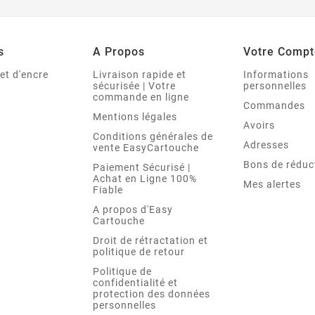
s
A Propos
Votre Compt
et d'encre
Livraison rapide et
Informations
sécurisée | Votre
personnelles
commande en ligne
Commandes
Mentions légales
Avoirs
Conditions générales de
Adresses
vente EasyCartouche
Bons de réduc
Paiement Sécurisé |
Achat en Ligne 100%
Mes alertes
Fiable
A propos d'Easy
Cartouche
Droit de rétractation et
politique de retour
Politique de
confidentialité et
protection des données
personnelles