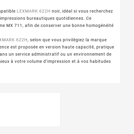
mpatible
LEXMARK 622H
noir, idéal si vous recherchez
impressions bureautiques quotidiennes. Ce
mme MX 711, afin de conserver une bonne homogénéité
XMARK 622H
, selon que vous privilégiez la marque
ence est proposée en version haute capacité, pratique
dans un service administratif ou un environnement de
mieux à votre volume d’impression et à vos habitudes