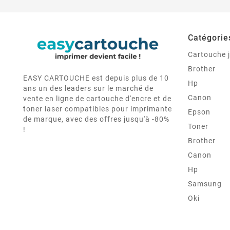
Catégorie
Cartouche j
Brother
EASY CARTOUCHE est depuis plus de 10
Hp
ans un des leaders sur le marché de
Canon
vente en ligne de cartouche d'encre et de
toner laser compatibles pour imprimante
Epson
de marque, avec des offres jusqu'à -80%
Toner
!
Brother
Canon
Hp
Samsung
Oki