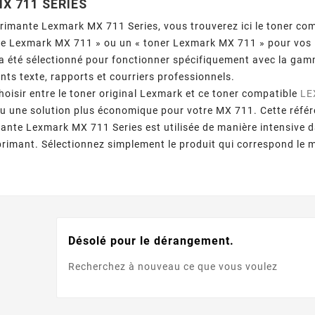
X 711 SERIES
rimante Lexmark MX 711 Series, vous trouverez ici le toner co
he Lexmark MX 711 » ou un « toner Lexmark MX 711 » pour vos 
 été sélectionné pour fonctionner spécifiquement avec la ga
ts texte, rapports et courriers professionnels.
oisir entre le toner original Lexmark et ce toner compatible
LE
u une solution plus économique pour votre MX 711. Cette référ
mante Lexmark MX 711 Series est utilisée de manière intensive 
mprimant. Sélectionnez simplement le produit qui correspond le 
Désolé pour le dérangement.
Recherchez à nouveau ce que vous voulez