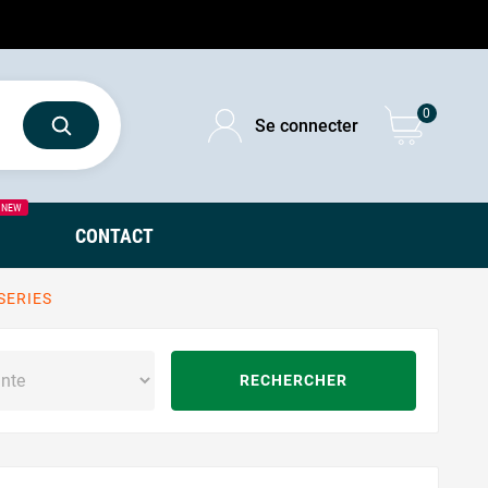
0
Se connecter
NEW
CONTACT
SERIES
RECHERCHER