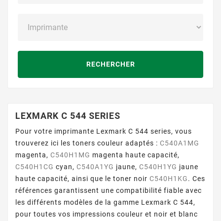
RECHERCHER
LEXMARK C 544 SERIES
Pour votre imprimante Lexmark C 544 series, vous
trouverez ici les toners couleur adaptés :
C540A1MG
magenta,
C540H1MG
magenta haute capacité,
C540H1CG
cyan,
C540A1YG
jaune,
C540H1YG
jaune
haute capacité, ainsi que le toner noir
C540H1KG
. Ces
références garantissent une compatibilité fiable avec
les différents modèles de la gamme Lexmark C 544,
pour toutes vos impressions couleur et noir et blanc