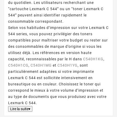
du quotidien. Les utilisateurs recherchant une
“cartouche Lexmark C 544” ou un “toner Lexmark C
544” peuvent ainsi identifier rapidement le
consommable correspondant.
Selon vos habitudes d’impression sur votre Lexmark C
544 series, vous pouvez privilégier des toners
compatibles pour maîtriser votre budget ou rester sur
des consommables de marque d’origine si vous les
utilisez déjà. Les références en version haute
capacité, reconnaissables par le H dans
C540H1KG
,
C540H1CG
,
C540H1MG
et
C540H1YG
, sont
particulièrement adaptées si votre imprimante
Lexmark C 544 est sollicitée intensivement en
bureautique ou en couleur. Choisissez le toner qui
correspond le mieux à votre volume d’impression et
au type de documents que vous produisez avec votre
Lexmark C 544.
Lire la suite▾