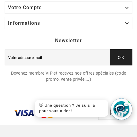

Votre Compte

Informations
Newsletter
OK
Devenez membre VIP et recevez nos offres spéciales (code
promo, vente privée,...)
👋 Une question ? Je suis là
pour vous aider !