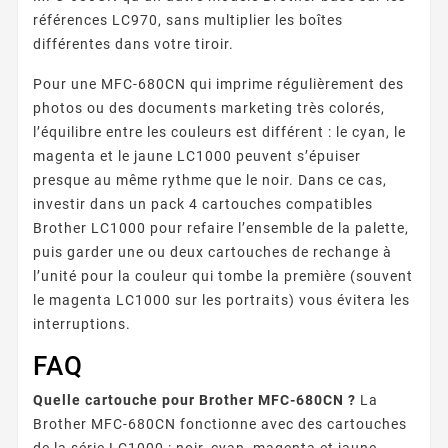
références LC970, sans multiplier les boîtes
différentes dans votre tiroir.
Pour une MFC-680CN qui imprime régulièrement des
photos ou des documents marketing très colorés,
l’équilibre entre les couleurs est différent : le cyan, le
magenta et le jaune LC1000 peuvent s’épuiser
presque au même rythme que le noir. Dans ce cas,
investir dans un pack 4 cartouches compatibles
Brother LC1000 pour refaire l’ensemble de la palette,
puis garder une ou deux cartouches de rechange à
l’unité pour la couleur qui tombe la première (souvent
le magenta LC1000 sur les portraits) vous évitera les
interruptions.
FAQ
Quelle cartouche pour Brother MFC-680CN ?
La
Brother MFC-680CN fonctionne avec des cartouches
de la série LC1000 : noir, cyan, magenta et jaune.