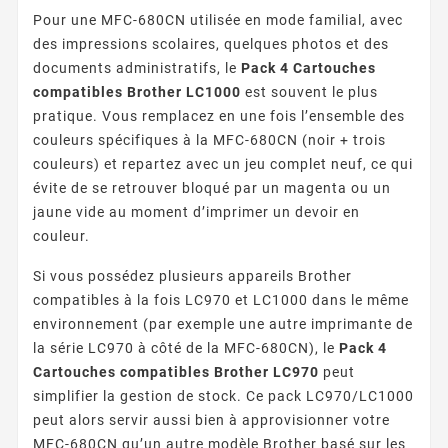
Pour une MFC-680CN utilisée en mode familial, avec
des impressions scolaires, quelques photos et des
documents administratifs, le
Pack 4 Cartouches
compatibles Brother LC1000
est souvent le plus
pratique. Vous remplacez en une fois l’ensemble des
couleurs spécifiques à la MFC-680CN (noir + trois
couleurs) et repartez avec un jeu complet neuf, ce qui
évite de se retrouver bloqué par un magenta ou un
jaune vide au moment d’imprimer un devoir en
couleur.
Si vous possédez plusieurs appareils Brother
compatibles à la fois LC970 et LC1000 dans le même
environnement (par exemple une autre imprimante de
la série LC970 à côté de la MFC-680CN), le
Pack 4
Cartouches compatibles Brother LC970
peut
simplifier la gestion de stock. Ce pack LC970/LC1000
peut alors servir aussi bien à approvisionner votre
MFC-680CN qu’un autre modèle Brother basé sur les