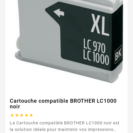
Cartouche compatible BROTHER LC1000
noir





La Cartouche compatible BROTHER LC1000 noir est
la solution idéale pour maintenir vos impressions