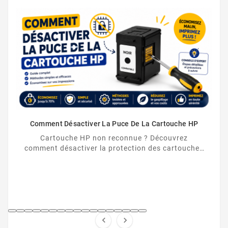
Comment Désactiver La Puce De La Cartouche HP
Cartouche HP non reconnue ? Découvrez
comment désactiver la protection des cartouches
HP et contourner la puce HP en toute légalité.

