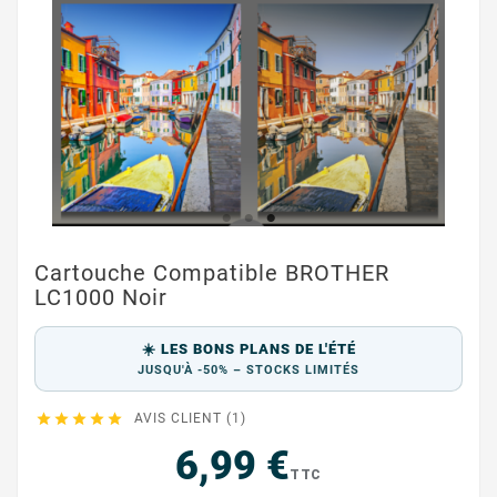
Cartouche Compatible BROTHER
LC1000 Noir
☀️ LES BONS PLANS DE L'ÉTÉ
JUSQU'À -50% – STOCKS LIMITÉS





AVIS CLIENT (1)
6,99 €
TTC