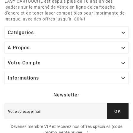
EASY CARTOUCHE est depuis plus de 10 ans un des
leaders sur le marché de vente en ligne de cartouche
d'encre et de toner laser compatibles pour imprimante de
marque, avec des offres jusqu'à -80% !

Catégories

A Propos

Votre Compte

Informations
Newsletter
OK
Devenez membre VIP et recevez nos offres spéciales (code
promo, vente privée,...)