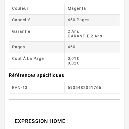
Couleur
Magenta
Capacité
450 Pages
Garantie
2 Ans
GARANTIE 2 Ans
Pages
450
Coût À La Page
0,01€
0,02€
Références spécifiques
EAN-13
6935482051766
EXPRESSION HOME