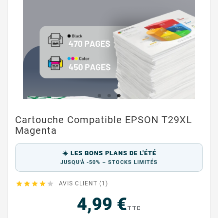
Cartouche Compatible EPSON T29XL
Magenta
☀️ LES BONS PLANS DE L'ÉTÉ
JUSQU'À -50% – STOCKS LIMITÉS





AVIS CLIENT (1)
4,99 €
TTC