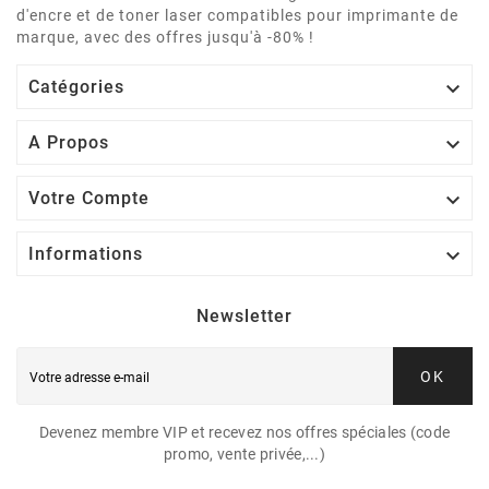
d'encre et de toner laser compatibles pour imprimante de
marque, avec des offres jusqu'à -80% !

Catégories

A Propos

Votre Compte

Informations
Newsletter
OK
Devenez membre VIP et recevez nos offres spéciales (code
promo, vente privée,...)