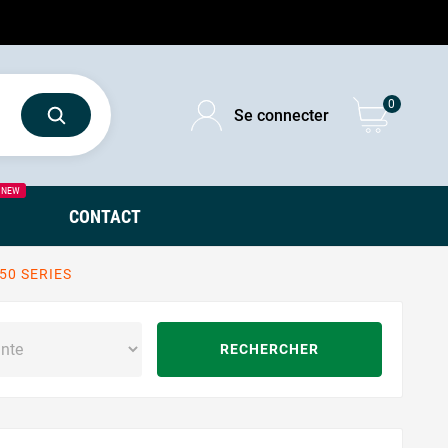
0
Se connecter
NEW
CONTACT
50 SERIES
RECHERCHER