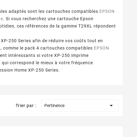
les adaptés sont les cartouches compatibles
EPSON
ne
. Si vous recherchez une cartouche Epson
otidien, ces références de la gamme T29XL répondent
P-250 Series afin de réduire vos coûts tout en
ks, comme le pack 4 cartouches compatibles
EPSON
ment intéressants si votre XP-250 imprime
 qui correspond le mieux à votre fréquence
ression Home XP-250 Series.

Trier par :
Pertinence