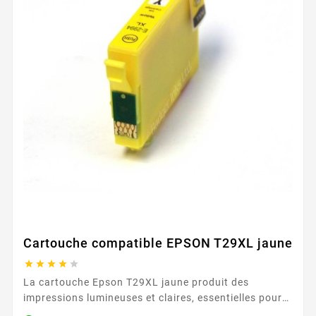
Cartouche compatible EPSON T29XL jaune





La cartouche Epson T29XL jaune produit des
impressions lumineuses et claires, essentielles pour
les documents colorés et les images. Sa capacité de