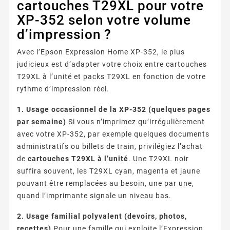
cartouches T29XL pour votre
XP-352 selon votre volume
d’impression ?
Avec l’Epson Expression Home XP-352, le plus
judicieux est d’adapter votre choix entre cartouches
T29XL à l’unité et packs T29XL en fonction de votre
rythme d’impression réel.
1. Usage occasionnel de la XP-352 (quelques pages
par semaine)
Si vous n’imprimez qu’irrégulièrement
avec votre XP-352, par exemple quelques documents
administratifs ou billets de train, privilégiez l’achat
de
cartouches T29XL à l’unité
. Une T29XL noir
suffira souvent, les T29XL cyan, magenta et jaune
pouvant être remplacées au besoin, une par une,
quand l’imprimante signale un niveau bas.
2. Usage familial polyvalent (devoirs, photos,
recettes)
Pour une famille qui exploite l’Expression