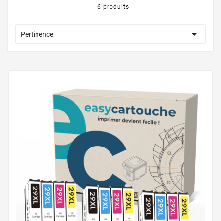
6 produits

Pertinence