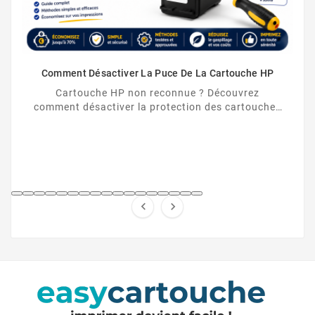
Comment Désactiver La Puce De La Cartouche HP
Cartouche HP non reconnue ? Découvrez
comment désactiver la protection des cartouches
HP et contourner la puce HP en toute légalité.

