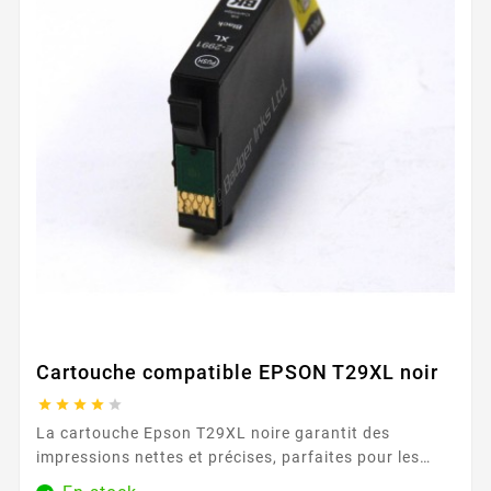
Cartouche compatible EPSON T29XL noir





La cartouche Epson T29XL noire garantit des
impressions nettes et précises, parfaites pour les
documents professionnels et les impressions