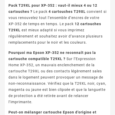
Pack T29XL pour XP-352 : vaut-il mieux 4 ou 12
cartouches ?
Le pack
4 cartouches T29XL
convient si
vous renouvelez tout l’ensemble d’encres de votre
XP-352 de temps en temps. Le pack
12 cartouches
T29XL
est mieux adapté si vous imprimez
régulièrement et souhaitez avoir d’avance plusieurs
remplacements pour le noir et les couleurs.
Pourquoi ma Epson XP-352 ne reconnaît pas la
cartouche compatible T29XL ?
Sur l’Expression
Home XP-352, un mauvais enclenchement de la
cartouche T29XL ou des contacts légèrement sales
dans le logement peuvent provoquer un message de
non-reconnaissance. Vérifiez que la T29XL noir, cyan,
magenta ou jaune est bien clipsée et que la languette
de protection a été retirée avant de relancer
l’imprimante.
Peut-on mélanger cartouche Epson d’origine et