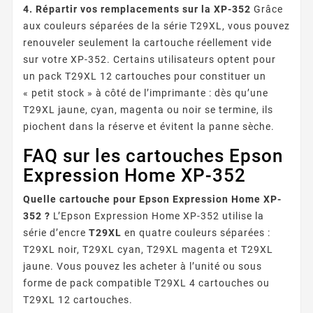
4. Répartir vos remplacements sur la XP-352
Grâce
aux couleurs séparées de la série T29XL, vous pouvez
renouveler seulement la cartouche réellement vide
sur votre XP-352. Certains utilisateurs optent pour
un pack T29XL 12 cartouches pour constituer un
« petit stock » à côté de l’imprimante : dès qu’une
T29XL jaune, cyan, magenta ou noir se termine, ils
piochent dans la réserve et évitent la panne sèche.
FAQ sur les cartouches Epson
Expression Home XP-352
Quelle cartouche pour Epson Expression Home XP-
352 ?
L’Epson Expression Home XP-352 utilise la
série d’encre
T29XL
en quatre couleurs séparées :
T29XL noir, T29XL cyan, T29XL magenta et T29XL
jaune. Vous pouvez les acheter à l’unité ou sous
forme de pack compatible T29XL 4 cartouches ou
T29XL 12 cartouches.