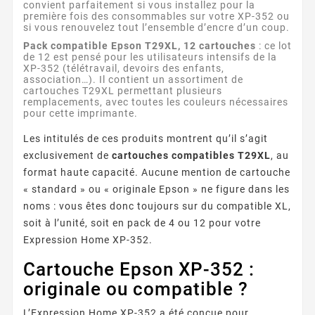
convient parfaitement si vous installez pour la
première fois des consommables sur votre XP-352 ou
si vous renouvelez tout l’ensemble d’encre d’un coup.
Pack compatible Epson T29XL, 12 cartouches
: ce lot
de 12 est pensé pour les utilisateurs intensifs de la
XP-352 (télétravail, devoirs des enfants,
association…). Il contient un assortiment de
cartouches T29XL permettant plusieurs
remplacements, avec toutes les couleurs nécessaires
pour cette imprimante.
Les intitulés de ces produits montrent qu’il s’agit
exclusivement de
cartouches compatibles T29XL
, au
format haute capacité. Aucune mention de cartouche
« standard » ou « originale Epson » ne figure dans les
noms : vous êtes donc toujours sur du compatible XL,
soit à l’unité, soit en pack de 4 ou 12 pour votre
Expression Home XP-352.
Cartouche Epson XP-352 :
originale ou compatible ?
L’Expression Home XP-352 a été conçue pour