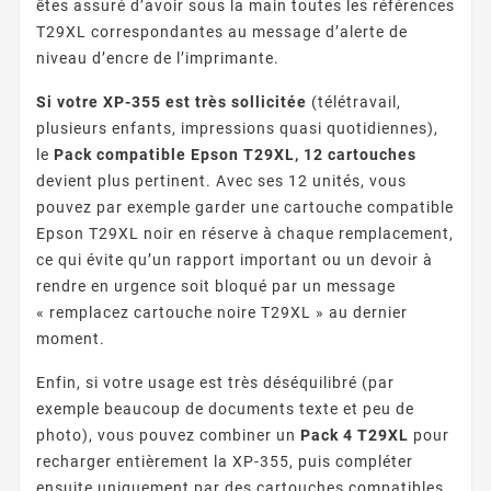
êtes assuré d’avoir sous la main toutes les références
T29XL correspondantes au message d’alerte de
niveau d’encre de l’imprimante.
Si votre XP-355 est très sollicitée
(télétravail,
plusieurs enfants, impressions quasi quotidiennes),
le
Pack compatible Epson T29XL, 12 cartouches
devient plus pertinent. Avec ses 12 unités, vous
pouvez par exemple garder une cartouche compatible
Epson T29XL noir en réserve à chaque remplacement,
ce qui évite qu’un rapport important ou un devoir à
rendre en urgence soit bloqué par un message
« remplacez cartouche noire T29XL » au dernier
moment.
Enfin, si votre usage est très déséquilibré (par
exemple beaucoup de documents texte et peu de
photo), vous pouvez combiner un
Pack 4 T29XL
pour
recharger entièrement la XP-355, puis compléter
ensuite uniquement par des cartouches compatibles