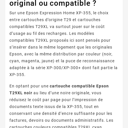
original ou compatible ?
Sur une Epson Expression Home XP-355, le choix
entre cartouches d’origine T29 et cartouches
compatibles T29XL va surtout jouer sur le coût
d’usage au fil des recharges. Les modèles
compatibles T29XL proposés ici sont pensés pour
s’insérer dans le même logement que les originales
Epson, avec la même distribution par couleur (noir,
cyan, magenta, jaune) et la puce de reconnaissance
adaptée à la série XP-300/XP-300+ dont fait partie la
XP-355.
En optant pour une
cartouche compatible Epson
T29XL noir
au lieu d’une noire originale, vous
réduisez le coût par page pour l’impression de
documents texte issus de la XP-355, tout en
conservant une densité d’encre suffisante pour les
factures, devoirs ou documents administratifs. Les
cartouches couleurs compatibles T29XL cyan,