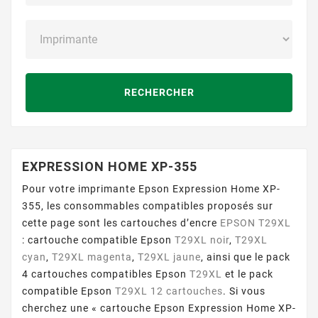
RECHERCHER
EXPRESSION HOME XP-355
Pour votre imprimante Epson Expression Home XP-
355, les consommables compatibles proposés sur
cette page sont les cartouches d’encre
EPSON T29XL
: cartouche compatible Epson
T29XL noir
,
T29XL
cyan
,
T29XL magenta
,
T29XL jaune
, ainsi que le pack
4 cartouches compatibles Epson
T29XL
et le pack
compatible Epson
T29XL 12 cartouches
. Si vous
cherchez une « cartouche Epson Expression Home XP-