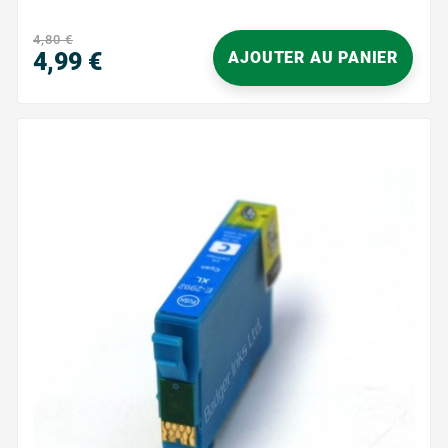
Caractéristiques principales : Couleur : Noir Capacité
d'impression : 470...
4,80 €
4,99 €
AJOUTER AU PANIER
Prix