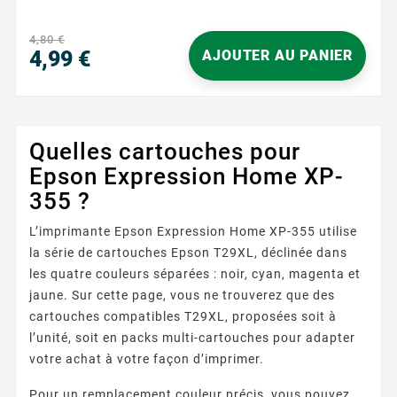
Couleur : Jaune Capacité d'impression : 450 pages ...
4,80 €
4,99 €
AJOUTER AU PANIER
Prix
Quelles cartouches pour
Epson Expression Home XP-
355 ?
L’imprimante Epson Expression Home XP-355 utilise
la série de cartouches Epson T29XL, déclinée dans
les quatre couleurs séparées : noir, cyan, magenta et
jaune. Sur cette page, vous ne trouverez que des
cartouches compatibles T29XL, proposées soit à
l’unité, soit en packs multi-cartouches pour adapter
votre achat à votre façon d’imprimer.
Pour un remplacement couleur précis, vous pouvez