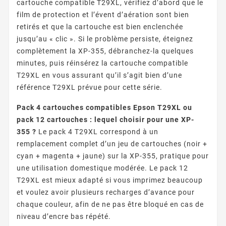
cartouche compatible T29XL, vérifiez d’abord que le
film de protection et l’évent d’aération sont bien
retirés et que la cartouche est bien enclenchée
jusqu’au « clic ». Si le problème persiste, éteignez
complètement la XP-355, débranchez-la quelques
minutes, puis réinsérez la cartouche compatible
T29XL en vous assurant qu’il s’agit bien d’une
référence T29XL prévue pour cette série.
Pack 4 cartouches compatibles Epson T29XL ou
pack 12 cartouches : lequel choisir pour une XP-
355 ?
Le pack 4 T29XL correspond à un
remplacement complet d’un jeu de cartouches (noir +
cyan + magenta + jaune) sur la XP-355, pratique pour
une utilisation domestique modérée. Le pack 12
T29XL est mieux adapté si vous imprimez beaucoup
et voulez avoir plusieurs recharges d’avance pour
chaque couleur, afin de ne pas être bloqué en cas de
niveau d’encre bas répété.