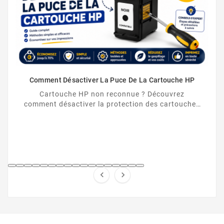
Comment Désactiver La Puce De La Cartouche HP
Cartouche HP non reconnue ? Découvrez
comment désactiver la protection des cartouches
HP et contourner la puce HP en toute légalité.

