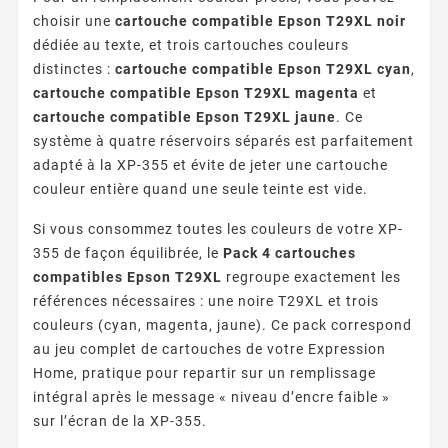
choisir une
cartouche compatible Epson T29XL noir
dédiée au texte, et trois cartouches couleurs
distinctes :
cartouche compatible Epson T29XL cyan
,
cartouche compatible Epson T29XL magenta
et
cartouche compatible Epson T29XL jaune
. Ce
système à quatre réservoirs séparés est parfaitement
adapté à la XP-355 et évite de jeter une cartouche
couleur entière quand une seule teinte est vide.
Si vous consommez toutes les couleurs de votre XP-
355 de façon équilibrée, le
Pack 4 cartouches
compatibles Epson T29XL
regroupe exactement les
références nécessaires : une noire T29XL et trois
couleurs (cyan, magenta, jaune). Ce pack correspond
au jeu complet de cartouches de votre Expression
Home, pratique pour repartir sur un remplissage
intégral après le message « niveau d’encre faible »
sur l’écran de la XP-355.