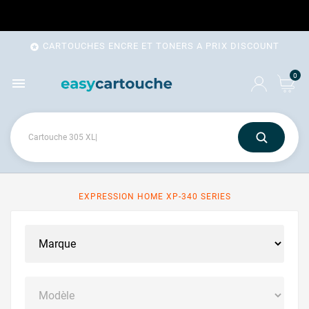
CARTOUCHES ENCRE ET TONERS A PRIX DISCOUNT

0

EXPRESSION HOME XP-340 SERIES