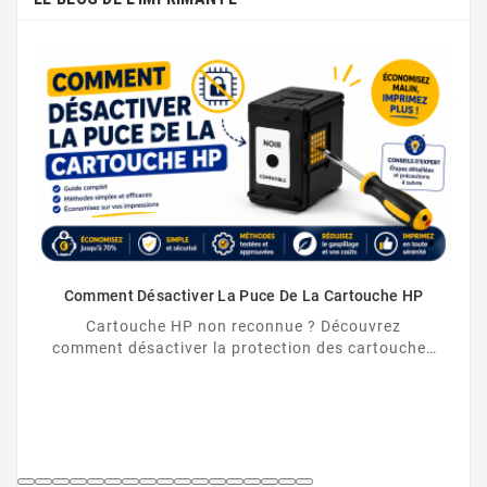
Comment Désactiver La Puce De La Cartouche HP
Cartouche HP non reconnue ? Découvrez
comment désactiver la protection des cartouches
HP et contourner la puce HP en toute légalité.