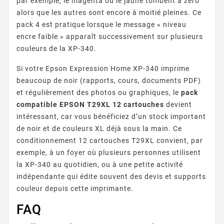
par exemple, le magenta ou le jaune tombent à zéro
alors que les autres sont encore à moitié pleines. Ce
pack 4 est pratique lorsque le message « niveau
encre faible » apparaît successivement sur plusieurs
couleurs de la XP-340.
Si votre Epson Expression Home XP-340 imprime
beaucoup de noir (rapports, cours, documents PDF)
et régulièrement des photos ou graphiques, le
pack
compatible EPSON T29XL 12 cartouches
devient
intéressant, car vous bénéficiez d’un stock important
de noir et de couleurs XL déjà sous la main. Ce
conditionnement 12 cartouches T29XL convient, par
exemple, à un foyer où plusieurs personnes utilisent
la XP-340 au quotidien, ou à une petite activité
indépendante qui édite souvent des devis et supports
couleur depuis cette imprimante.
FAQ