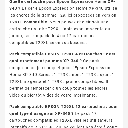
Quelle cartouche pour Epson Expression Home XP-
340 ?
La série Epson Expression Home XP-340 utilise
les encres de la gamme T29, ici proposées en version
T29XL compatible
. Vous pouvez choisir soit une
cartouche unitaire T29XL (noir, cyan, magenta ou
jaune), soit un pack de 4 ou 12 cartouches
compatibles T29XL selon vos besoins.
Pack compatible EPSON T29XL 4 cartouches : c’est
quoi exactement pour ma XP-340 ?
Ce pack
comprend un jeu complet pour l’Epson Expression
Home XP-340 Series : 1 T29XL noir, 1 T29XL cyan, 1
T29XL magenta et 1 T29XL jaune compatibles. Il
permet de remplacer d’un coup toutes les encres
vides ou bientôt vides de votre imprimante.
Pack compatible EPSON T29XL 12 cartouches : pour
quel type d’usage sur XP-340 ?
Le pack 12
cartouches compatibles T29XL vise les utilisateurs
intensifs de la XP-340, qui ne veulent pas être à court