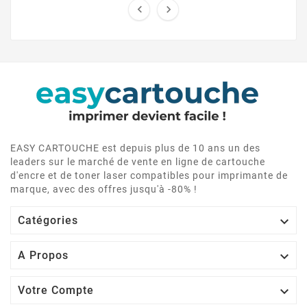


EASY CARTOUCHE est depuis plus de 10 ans un des
leaders sur le marché de vente en ligne de cartouche
d'encre et de toner laser compatibles pour imprimante de
marque, avec des offres jusqu'à -80% !

Catégories

A Propos

Votre Compte