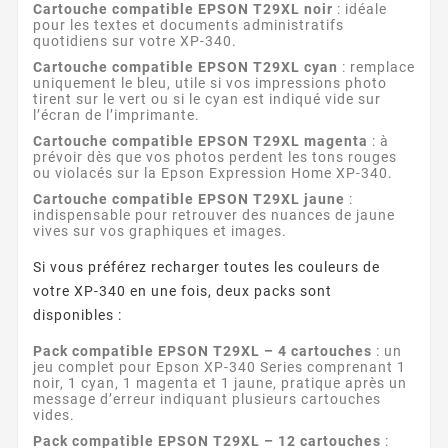
Cartouche compatible EPSON T29XL noir
: idéale
pour les textes et documents administratifs
quotidiens sur votre XP-340.
Cartouche compatible EPSON T29XL cyan
: remplace
uniquement le bleu, utile si vos impressions photo
tirent sur le vert ou si le cyan est indiqué vide sur
l’écran de l’imprimante.
Cartouche compatible EPSON T29XL magenta
: à
prévoir dès que vos photos perdent les tons rouges
ou violacés sur la Epson Expression Home XP-340.
Cartouche compatible EPSON T29XL jaune
:
indispensable pour retrouver des nuances de jaune
vives sur vos graphiques et images.
Si vous préférez recharger toutes les couleurs de
votre XP-340 en une fois, deux packs sont
disponibles :
Pack compatible EPSON T29XL – 4 cartouches
: un
jeu complet pour Epson XP-340 Series comprenant 1
noir, 1 cyan, 1 magenta et 1 jaune, pratique après un
message d’erreur indiquant plusieurs cartouches
vides.
Pack compatible EPSON T29XL – 12 cartouches
: