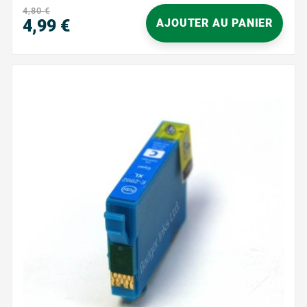
d'impression : 470...
4,80 €
4,99 €
AJOUTER AU PANIER
Prix