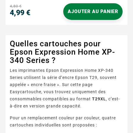
4,80 €
4,99 €
AJOUTER AU PANIER
Prix
Quelles cartouches pour
Epson Expression Home XP-
340 Series ?
Les imprimantes Epson Expression Home XP-340
Series utilisent la série d’encre Epson T29, souvent
appelée « encre fraise ». Sur cette page
Easycartouche, vous trouvez uniquement des
consommables compatibles au format
T29XL
, c’est-
à-dire en version grande capacité.
Pour un remplacement couleur par couleur, quatre
cartouches individuelles sont proposées :