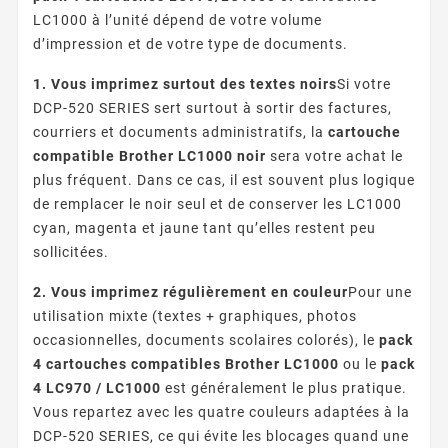
LC1000 à l’unité dépend de votre volume
d’impression et de votre type de documents.
1. Vous imprimez surtout des textes noirs
Si votre
DCP-520 SERIES sert surtout à sortir des factures,
courriers et documents administratifs, la
cartouche
compatible Brother LC1000 noir
sera votre achat le
plus fréquent. Dans ce cas, il est souvent plus logique
de remplacer le noir seul et de conserver les LC1000
cyan, magenta et jaune tant qu’elles restent peu
sollicitées.
2. Vous imprimez régulièrement en couleur
Pour une
utilisation mixte (textes + graphiques, photos
occasionnelles, documents scolaires colorés), le
pack
4 cartouches compatibles Brother LC1000
ou le
pack
4 LC970 / LC1000
est généralement le plus pratique.
Vous repartez avec les quatre couleurs adaptées à la
DCP-520 SERIES, ce qui évite les blocages quand une