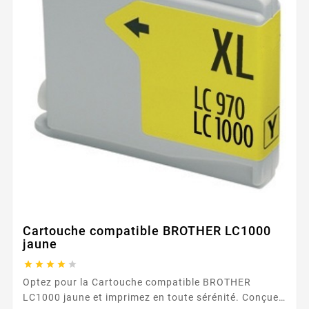
Cartouche compatible BROTHER LC1000
jaune





Optez pour la Cartouche compatible BROTHER
LC1000 jaune et imprimez en toute sérénité. Conçue