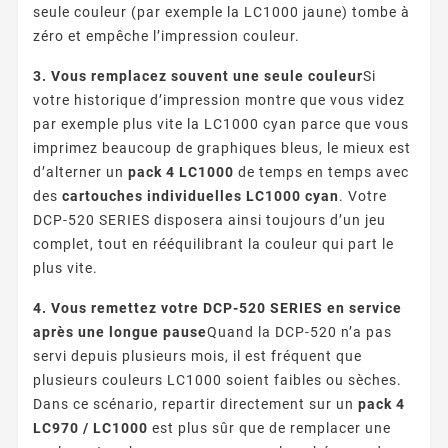
seule couleur (par exemple la LC1000 jaune) tombe à
zéro et empêche l’impression couleur.
3. Vous remplacez souvent une seule couleur
Si
votre historique d’impression montre que vous videz
par exemple plus vite la LC1000 cyan parce que vous
imprimez beaucoup de graphiques bleus, le mieux est
d’alterner un
pack 4 LC1000
de temps en temps avec
des
cartouches individuelles LC1000 cyan
. Votre
DCP-520 SERIES disposera ainsi toujours d’un jeu
complet, tout en rééquilibrant la couleur qui part le
plus vite.
4. Vous remettez votre DCP-520 SERIES en service
après une longue pause
Quand la DCP-520 n’a pas
servi depuis plusieurs mois, il est fréquent que
plusieurs couleurs LC1000 soient faibles ou sèches.
Dans ce scénario, repartir directement sur un
pack 4
LC970 / LC1000
est plus sûr que de remplacer une