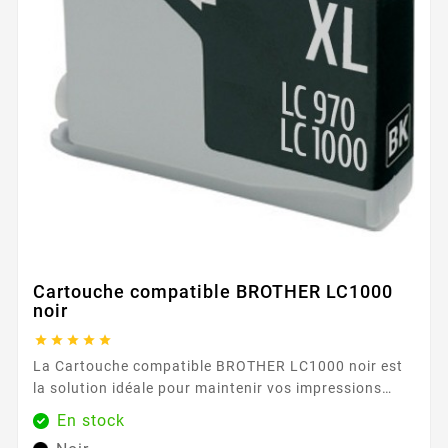
Cartouche compatible BROTHER LC1000
noir





La Cartouche compatible BROTHER LC1000 noir est
la solution idéale pour maintenir vos impressions
quotidiennes au meilleur niveau, tout en maîtrisant
En stock
votre budget. Conçue pour la gamme BROTHER