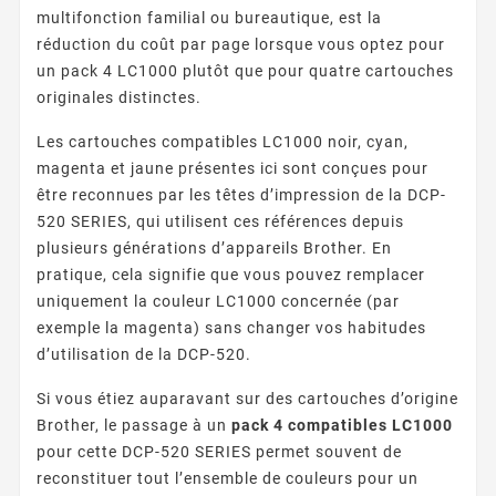
multifonction familial ou bureautique, est la
réduction du coût par page lorsque vous optez pour
un pack 4 LC1000 plutôt que pour quatre cartouches
originales distinctes.
Les cartouches compatibles LC1000 noir, cyan,
magenta et jaune présentes ici sont conçues pour
être reconnues par les têtes d’impression de la DCP-
520 SERIES, qui utilisent ces références depuis
plusieurs générations d’appareils Brother. En
pratique, cela signifie que vous pouvez remplacer
uniquement la couleur LC1000 concernée (par
exemple la magenta) sans changer vos habitudes
d’utilisation de la DCP-520.
Si vous étiez auparavant sur des cartouches d’origine
Brother, le passage à un
pack 4 compatibles LC1000
pour cette DCP-520 SERIES permet souvent de
reconstituer tout l’ensemble de couleurs pour un