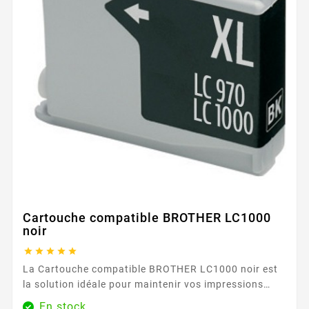
Cartouche compatible BROTHER LC1000
noir





La Cartouche compatible BROTHER LC1000 noir est
la solution idéale pour maintenir vos impressions
quotidiennes au meilleur niveau, tout en maîtrisant
En stock