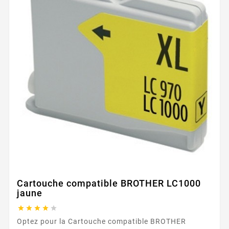
Cartouche compatible BROTHER LC1000
jaune





Optez pour la Cartouche compatible BROTHER