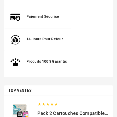
Paiement Sécurisé
14 Jours Pour Retour
Produits 100% Garantis
TOP VENTES





Pack 2 Cartouches Compatible Avec HP 301 XL Noir Et Couleur