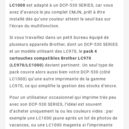
LC1000
est adapté à un DCP-530 SERIES, car vous
avez d’avance le jeu complet CMJN, prêt à être
installé dès qu’une couleur atteint le seuil bas sur
l’écran du multifonction.
Si vous travaillez dans un petit bureau équipé de
plusieurs appareils Brother, dont un DCP-530 SERIES
et un modèle utilisant des LC970, le
pack 4
cartouches compatibles Brother LC970
(LC970/LC1000)
devient pertinent. Un seul type de
pack couvre alors aussi bien votre DCP-530 (côté
LC1000) qu’une autre imprimante de la gamme
LC970, ce qui simplifie la gestion des stocks d’encre.
Pour un utilisateur occasionnel qui imprime très peu
avec son DCP-530 SERIES, l’idéal est souvent
d’acheter uniquement la ou les couleurs vides : par
exemple une LC1000 jaune après un lot de photos de
vacances, ou une LC1000 magenta si l’imprimante