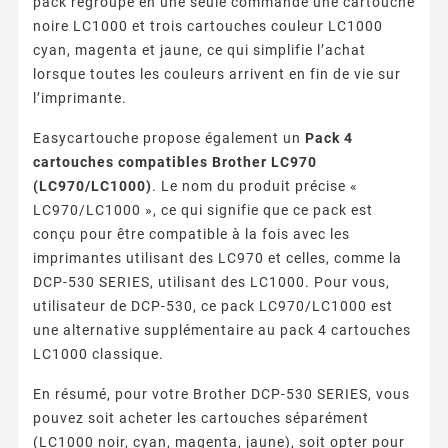
pack regroupe en une seule commande une cartouche
noire LC1000 et trois cartouches couleur LC1000
cyan, magenta et jaune, ce qui simplifie l’achat
lorsque toutes les couleurs arrivent en fin de vie sur
l’imprimante.
Easycartouche propose également un
Pack 4
cartouches compatibles Brother LC970
(LC970/LC1000)
. Le nom du produit précise «
LC970/LC1000 », ce qui signifie que ce pack est
conçu pour être compatible à la fois avec les
imprimantes utilisant des LC970 et celles, comme la
DCP-530 SERIES, utilisant des LC1000. Pour vous,
utilisateur de DCP-530, ce pack LC970/LC1000 est
une alternative supplémentaire au pack 4 cartouches
LC1000 classique.
En résumé, pour votre Brother DCP-530 SERIES, vous
pouvez soit acheter les cartouches séparément
(LC1000 noir, cyan, magenta, jaune), soit opter pour