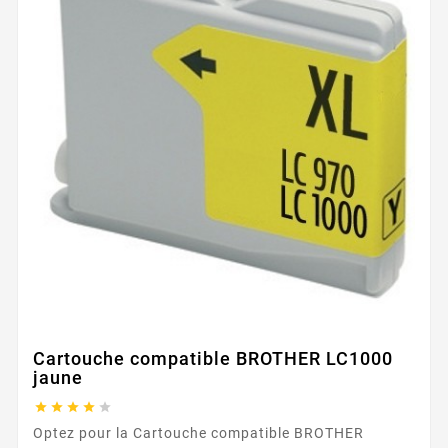
Cartouche compatible BROTHER LC1000
jaune





Optez pour la Cartouche compatible BROTHER