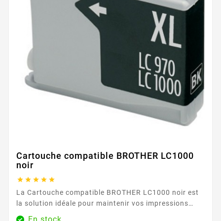
Cartouche compatible BROTHER LC1000
noir





La Cartouche compatible BROTHER LC1000 noir est
la solution idéale pour maintenir vos impressions
quotidiennes au meilleur niveau, tout en maîtrisant
En stock