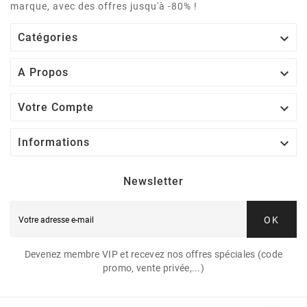
marque, avec des offres jusqu'à -80% !

Catégories

A Propos

Votre Compte

Informations
Newsletter
OK
Devenez membre VIP et recevez nos offres spéciales (code
promo, vente privée,...)