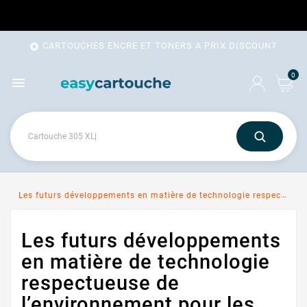
CARTOUCHES ENCRE ET TONERS A PRIX DISCOUNT

0

Les futurs développements en matière de technologie respectueuse de l’environnement pour les consommables d’impression
Les futurs développements
en matière de technologie
respectueuse de
l’environnement pour les