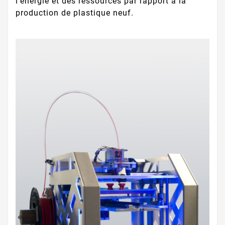
l’énergie et des ressources par rapport à la
production de plastique neuf.