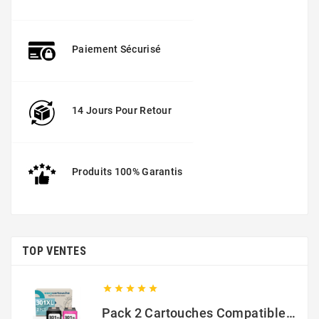
Paiement Sécurisé
14 Jours Pour Retour
Produits 100% Garantis
TOP VENTES





Pack 2 Cartouches Compatible Avec HP 301 XL Noir Et Couleur