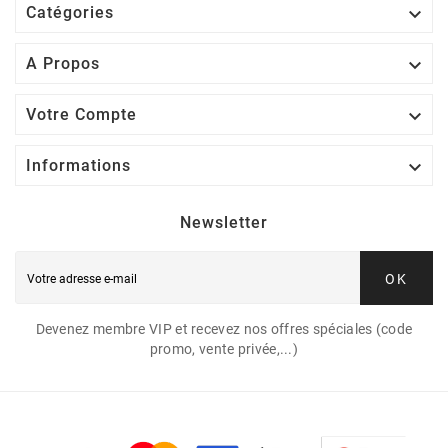

Catégories

A Propos

Votre Compte

Informations
Newsletter
OK
Devenez membre VIP et recevez nos offres spéciales (code
promo, vente privée,...)