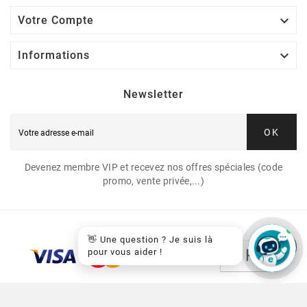

Votre Compte

Informations
Newsletter
OK
Devenez membre VIP et recevez nos offres spéciales (code
promo, vente privée,...)
👋 Une question ? Je suis là
pour vous aider !