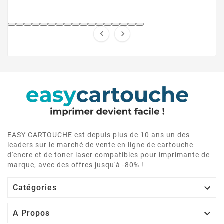
s d’encre moins cher, sans ...


EASY CARTOUCHE est depuis plus de 10 ans un des
leaders sur le marché de vente en ligne de cartouche
d'encre et de toner laser compatibles pour imprimante de
marque, avec des offres jusqu'à -80% !

Catégories

A Propos