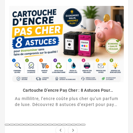
Cartouche D’encre Pas Cher : 8 Astuces Pour
Vraiment Économiser
Au millilitre, l’encre coûte plus cher qu’un parfum
de luxe. Découvrez 8 astuces d’expert pour payer
vos cartouches d’encre moins cher, sans ...

