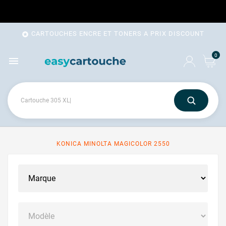
CARTOUCHES ENCRE ET TONERS A PRIX DISCOUNT

0

KONICA MINOLTA MAGICOLOR 2550