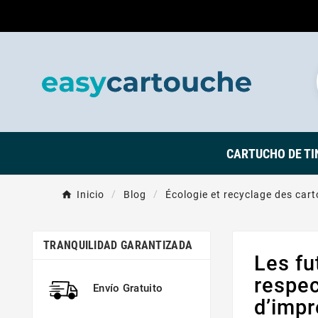
CARTUCHO DE TI
Inicio
Blog
Écologie et recyclage des car
TRANQUILIDAD GARANTIZADA
Les fu
respe
Envío Gratuito
d’impr