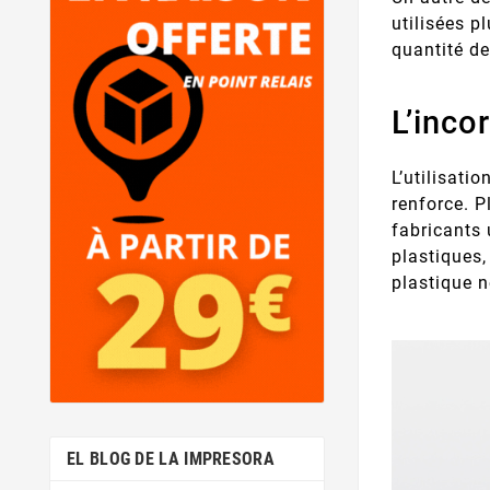
utilisées p
quantité de
L’inco
L’utilisati
renforce. P
fabricants 
plastiques,
plastique n
EL BLOG DE LA IMPRESORA