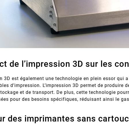
ct de l’impression 3D sur les c
n 3D est également une technologie en plein essor qui a 
es d’impression. L’impression 3D permet de produire de
tockage et de transport. De plus, cette technologie pour
ées pour des besoins spécifiques, réduisant ainsi le gas
ur des imprimantes sans cartou