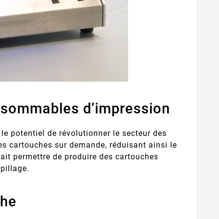
onsommables d’impression
le potentiel de révolutionner le secteur des
s cartouches sur demande, réduisant ainsi le
rait permettre de produire des cartouches
pillage.
che