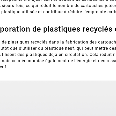
lusieurs fois, ce qui réduit le nombre de cartouches jetée
 plastique utilisée et contribue à réduire l’empreinte car
rporation de plastiques recyclés
on de plastiques recyclés dans la fabrication des cartouc
lutôt que d’utiliser du plastique neuf, qui peut mettre d
utilisent des plastiques déjà en circulation. Cela réduit
 mais cela économise également de l’énergie et des ress
euf.