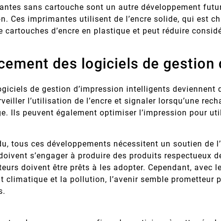
antes sans cartouche sont un autre développement futu
n. Ces imprimantes utilisent de l’encre solide, qui est ch
e cartouches d’encre en plastique et peut réduire consid
cement des logiciels de gestion 
logiciels de gestion d’impression intelligents deviennent 
veiller l’utilisation de l’encre et signaler lorsqu’une rech
ge. Ils peuvent également optimiser l’impression pour util
du, tous ces développements nécessitent un soutien de l
doivent s’engager à produire des produits respectueux d
urs doivent être prêts à les adopter. Cependant, avec l
 climatique et la pollution, l’avenir semble prometteur
s.