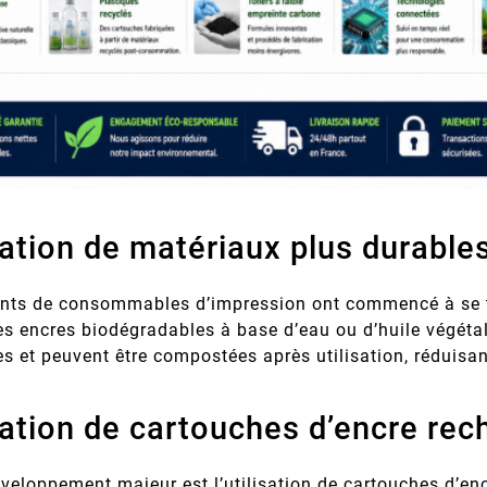
isation de matériaux plus durable
ants de consommables d’impression ont commencé à se t
es encres biodégradables à base d’eau ou d’huile végéta
s et peuvent être compostées après utilisation, réduisa
isation de cartouches d’encre re
veloppement majeur est l’utilisation de cartouches d’en