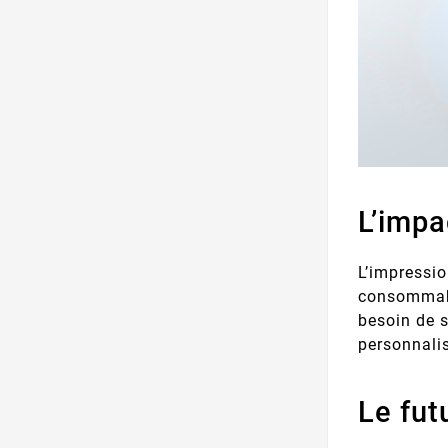
L’impa
L’impressio
consommabl
besoin de s
personnalis
Le fut