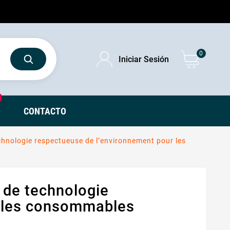
0
Iniciar Sesión
CONTACTO
chnologie respectueuse de l’environnement pour les
 de technologie
r les consommables