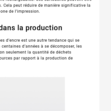
s. Cela peut réduire de manière significative la
bone de l’impression.
 dans la production
hes d’encre est une autre tendance qui se
es centaines d’années à se décomposer, les
 non seulement la quantité de déchets
ources par rapport à la production de