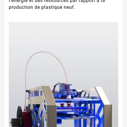
l’énergie et des ressources par rapport à la
production de plastique neuf.