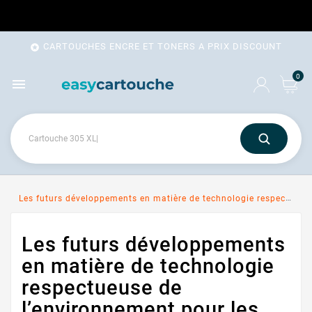
CARTOUCHES ENCRE ET TONERS A PRIX DISCOUNT

0

Les futurs développements en matière de technologie respectueuse de l’environnement pour les consommables d’impression
Les futurs développements
en matière de technologie
respectueuse de
l’environnement pour les