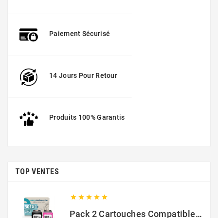
Paiement Sécurisé
14 Jours Pour Retour
Produits 100% Garantis
TOP VENTES





Pack 2 Cartouches Compatible Avec HP 301 XL Noir Et Couleur