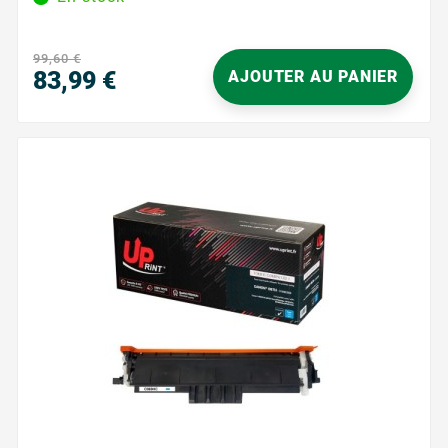
99,60 €
83,99 €
AJOUTER AU PANIER
Precio