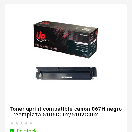
Toner uprint compatible canon 067H negro
- reemplaza 5106C002/5102C002





En stock