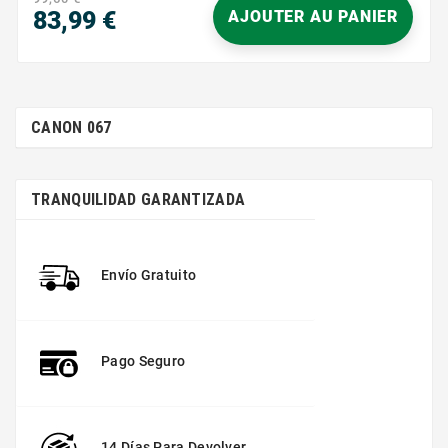
83,99 €
AJOUTER AU PANIER
Precio
CANON 067
TRANQUILIDAD GARANTIZADA
Envío Gratuito
Pago Seguro
14 Días Para Devolver