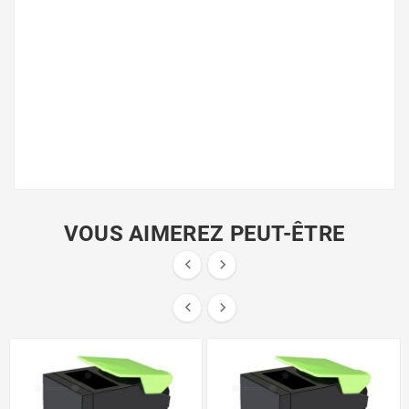
VOUS AIMEREZ PEUT-ÊTRE



