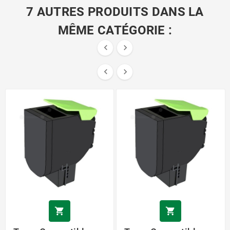
7 AUTRES PRODUITS DANS LA
MÊME CATÉGORIE :





