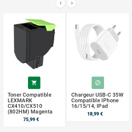




Toner Compatible
Chargeur USB-C 35W
LEXMARK
Compatible IPhone
CX410/CX510
16/15/14, IPad
(802HM) Magenta
18,99 €
75,99 €