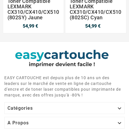
Toner Compatible
Toner Compatible
LEXMARK
LEXMARK
CX310/CX410/CX510
CX310/CX410/CX510
(802SY) Jaune
(802SC) Cyan
54,99 €
54,99 €
EASY CARTOUCHE est depuis plus de 10 ans un des
leaders sur le marché de vente en ligne de cartouche
d'encre et de toner laser compatibles pour imprimante de
marque, avec des offres jusqu'à -80% !

Catégories

A Propos