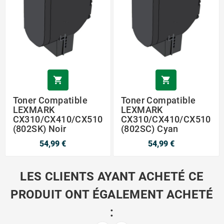


Toner Compatible
Toner Compatible
LEXMARK
LEXMARK
CX310/CX410/CX510
CX310/CX410/CX510
(802SK) Noir
(802SC) Cyan
54,99 €
54,99 €
LES CLIENTS AYANT ACHETÉ CE
PRODUIT ONT ÉGALEMENT ACHETÉ
: