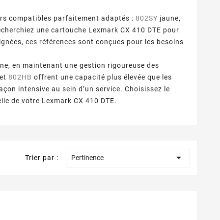
rs compatibles parfaitement adaptés :
802SY
jaune,
recherchiez une cartouche Lexmark CX 410 DTE pour
gnées, ces références sont conçues pour les besoins
ine, en maintenant une gestion rigoureuse des
et
802HB
offrent une capacité plus élevée que les
façon intensive au sein d’un service. Choisissez le
éelle de votre Lexmark CX 410 DTE.

Trier par :
Pertinence