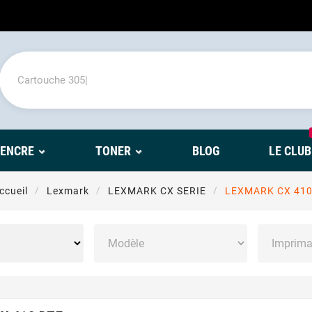
'ENCRE
TONER
BLOG
LE CLUB
ccueil
Lexmark
LEXMARK CX SERIE
LEXMARK CX 410