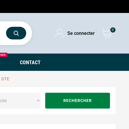
0
Se connecter
NEW
CONTACT
 DTE
RECHERCHER