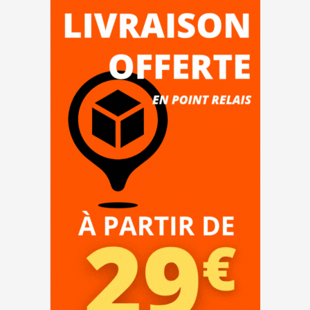
LEXMARK MX310/MX410
LEXMARK MX510/610