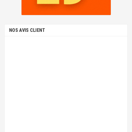
LEXMARK E232
NOS AVIS CLIENT
LEXMARK E450
LEXMARK E250/350