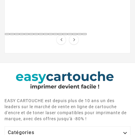
HP et contourner la puce HP en toute légalité.
LEXMARK 1140


LEXMARK X200/X203
EASY CARTOUCHE est depuis plus de 10 ans un des
leaders sur le marché de vente en ligne de cartouche
d'encre et de toner laser compatibles pour imprimante de
marque, avec des offres jusqu'à -80% !

Catégories