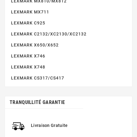
LEXMARK MX810/MX812
LEXMARK MX711
LEXMARK C925
LEXMARK C2132/XC2130/XC2132
LEXMARK X650/X652
LEXMARK X746
LEXMARK MS415
LEXMARK X748
LEXMARK CS317/CS417
TRANQUILLITÉ GARANTIE
LEXMARK MS510/610
Livraison Gratuite