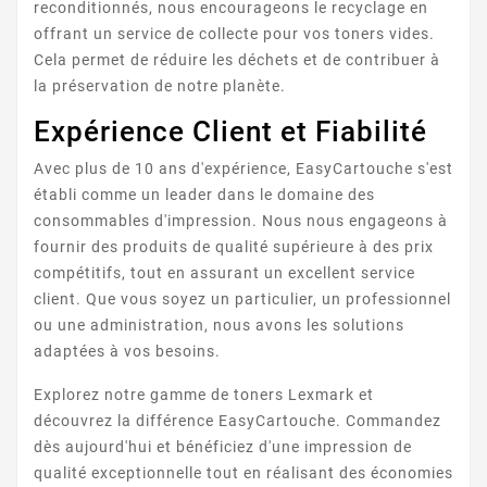
reconditionnés, nous encourageons le recyclage en
offrant un service de collecte pour vos toners vides.
Cela permet de réduire les déchets et de contribuer à
LEXMARK X264/X363/X364
la préservation de notre planète.
Expérience Client et Fiabilité
Avec plus de 10 ans d'expérience, EasyCartouche s'est
établi comme un leader dans le domaine des
consommables d'impression. Nous nous engageons à
fournir des produits de qualité supérieure à des prix
compétitifs, tout en assurant un excellent service
LEXMARK X460
client. Que vous soyez un particulier, un professionnel
ou une administration, nous avons les solutions
adaptées à vos besoins.
Explorez notre gamme de toners Lexmark et
découvrez la différence EasyCartouche. Commandez
dès aujourd'hui et bénéficiez d'une impression de
qualité exceptionnelle tout en réalisant des économies