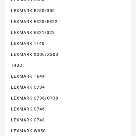
LEXMARK E250/350
LEXMARK E320/E322
LEXMARK CS310/CS410
LEXMARK E321/323
LEXMARK 1140
LEXMARK X200/X203
T430
LEXMARK T644
LEXMARK C734
LEXMARK CS510
LEXMARK C736/C738
LEXMARK C746
LEXMARK C748
LEXMARK W850