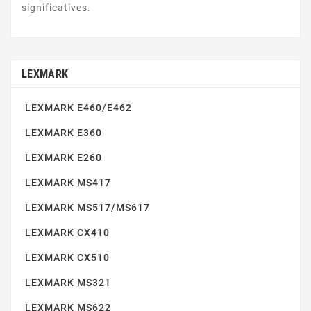
significatives.
LEXMARK E120
LEXMARK
LEXMARK E460/E462
LEXMARK E360
LEXMARK E350/352
LEXMARK E260
LEXMARK MS417
LEXMARK MS517/MS617
LEXMARK CX410
LEXMARK CX510
LEXMARK MS321
LEXMARK C540
LEXMARK MS622