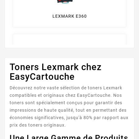
LEXMARK E360
Toners Lexmark chez
EasyCartouche
LEXMARK E260
Découvrez notre vaste sélection de toners Lexmark
compatibles et originaux chez EasyCartouche. Nos
toners sont spécialement conçus pour garantir des
impressions de haute qualité, tout en permettant des
économies significatives, jusqu'à 80% par rapport aux
prix des toners originaux.
Une Large Gamme de Produits