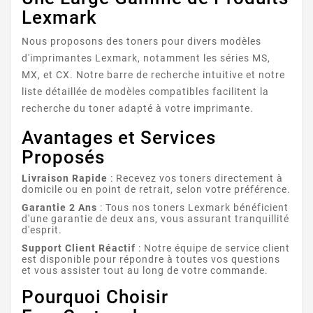
LEXMARK MS417
Lexmark
Nous proposons des toners pour divers modèles
d'imprimantes Lexmark, notamment les séries MS,
MX, et CX. Notre barre de recherche intuitive et notre
liste détaillée de modèles compatibles facilitent la
recherche du toner adapté à votre imprimante.
Avantages et Services
LEXMARK MS517/MS617
Proposés
Livraison Rapide
: Recevez vos toners directement à
domicile ou en point de retrait, selon votre préférence.
Garantie 2 Ans
: Tous nos toners Lexmark bénéficient
d'une garantie de deux ans, vous assurant tranquillité
d'esprit.
Support Client Réactif
: Notre équipe de service client
est disponible pour répondre à toutes vos questions
et vous assister tout au long de votre commande.
LEXMARK CX410
Pourquoi Choisir