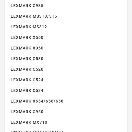
LEXMARK C935
LEXMARK CS417/CS517
LEXMARK MS310/315
LEXMARK MS312
LEXMARK X560
LEXMARK X950
LEXMARK C530
LEXMARK C520
LEXMARK CX310
LEXMARK C524
LEXMARK C534
LEXMARK X654/656/658
LEXMARK C950
LEXMARK MX710
LEXMARK MS410