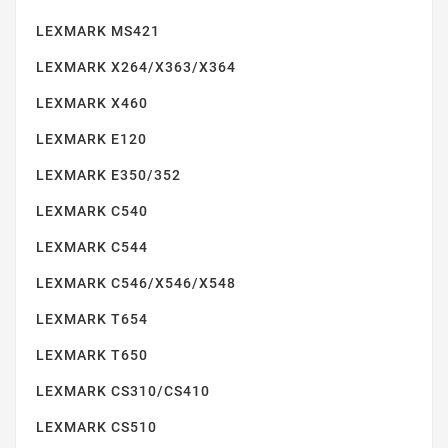
LEXMARK MS421
LEXMARK X264/X363/X364
LEXMARK X460
LEXMARK E120
LEXMARK E350/352
LEXMARK C544
LEXMARK C540
LEXMARK C544
LEXMARK C546/X546/X548
LEXMARK T654
LEXMARK T650
LEXMARK C546/X546/X548
LEXMARK CS310/CS410
LEXMARK CS510