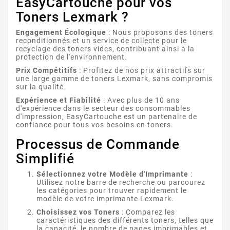
EasyCartouche pour vos
Toners Lexmark ?
Engagement Écologique
: Nous proposons des toners
reconditionnés et un service de collecte pour le
recyclage des toners vides, contribuant ainsi à la
protection de l'environnement.
Prix Compétitifs
: Profitez de nos prix attractifs sur
une large gamme de toners Lexmark, sans compromis
LEXMARK CX510
sur la qualité.
Expérience et Fiabilité
: Avec plus de 10 ans
d'expérience dans le secteur des consommables
d'impression, EasyCartouche est un partenaire de
confiance pour tous vos besoins en toners.
Processus de Commande
Simplifié
Sélectionnez votre Modèle d'Imprimante
:
Utilisez notre barre de recherche ou parcourez
LEXMARK MS321
les catégories pour trouver rapidement le
modèle de votre imprimante Lexmark.
Choisissez vos Toners
: Comparez les
caractéristiques des différents toners, telles que
la capacité, le nombre de pages imprimables et