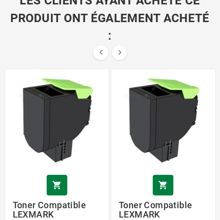
LES CLIENTS AYANT ACHETÉ CE
PRODUIT ONT ÉGALEMENT ACHETÉ
:




Toner Compatible
Toner Compatible
LEXMARK
LEXMARK