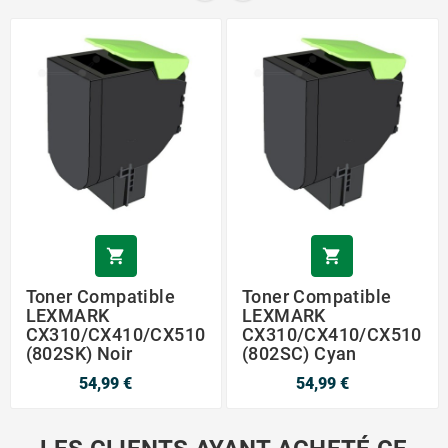


Toner Compatible
Toner Compatible
LEXMARK
LEXMARK
CX310/CX410/CX510
CX310/CX410/CX510
(802SK) Noir
(802SC) Cyan
54,99 €
54,99 €