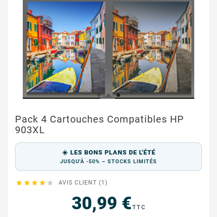
Pack 4 Cartouches Compatibles HP
903XL
☀️ LES BONS PLANS DE L'ÉTÉ
JUSQU'À -50% – STOCKS LIMITÉS





AVIS CLIENT (1)
30,99 €
TTC