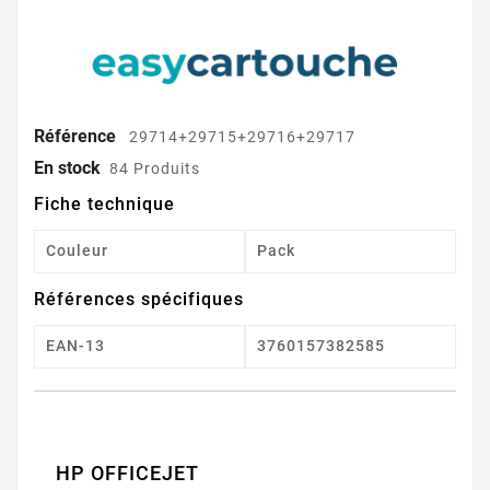
Référence
29714+29715+29716+29717
En stock
84 Produits
Fiche technique
Couleur
Pack
Références spécifiques
EAN-13
3760157382585
HP OFFICEJET