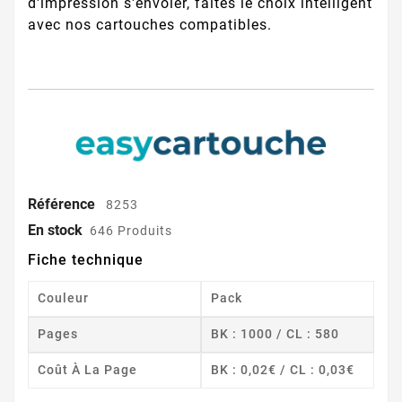
d'impression s'envoler, faites le choix intelligent
avec nos cartouches compatibles.
Référence
8253
En stock
646 Produits
Fiche technique
Couleur
Pack
Pages
BK : 1000 / CL : 580
Coût À La Page
BK : 0,02€ / CL : 0,03€