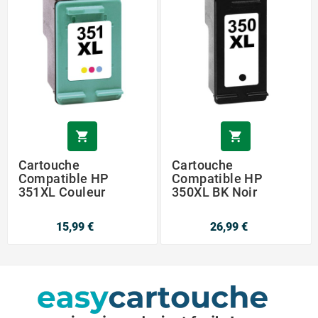


Cartouche
Cartouche
Compatible HP
Compatible HP
351XL Couleur
350XL BK Noir
15,99 €
26,99 €