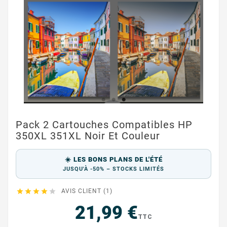
Pack 2 Cartouches Compatibles HP
350XL 351XL Noir Et Couleur
☀️ LES BONS PLANS DE L'ÉTÉ
JUSQU'À -50% – STOCKS LIMITÉS





AVIS CLIENT (1)
21,99 €
TTC