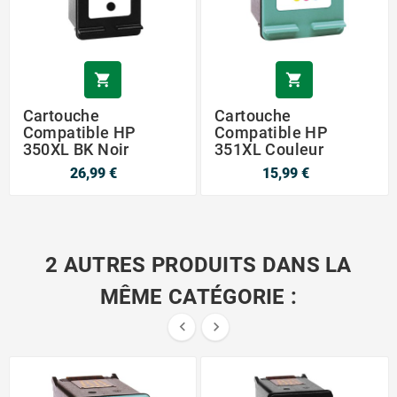


Cartouche
Cartouche
Compatible HP
Compatible HP
350XL BK Noir
351XL Couleur
26,99 €
15,99 €
2 AUTRES PRODUITS DANS LA
MÊME CATÉGORIE :

