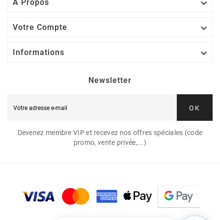

A Propos

Votre Compte

Informations
Newsletter
OK
Devenez membre VIP et recevez nos offres spéciales (code
promo, vente privée,...)