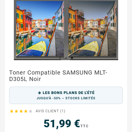
Toner Compatible SAMSUNG MLT-
D305L Noir
☀️ LES BONS PLANS DE L'ÉTÉ
JUSQU'À -50% – STOCKS LIMITÉS





AVIS CLIENT (1)
51,99 €
TTC