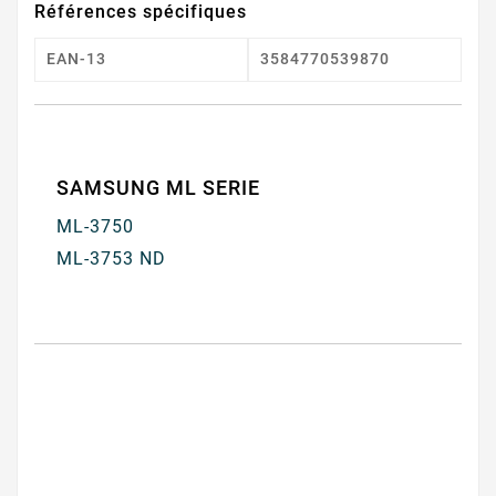
Références spécifiques
EAN-13
3584770539870
SAMSUNG ML SERIE
ML-3750
ML-3753 ND