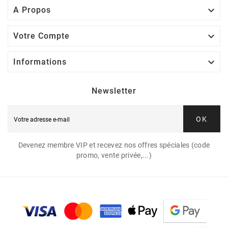

A Propos

Votre Compte

Informations
Newsletter
OK
Devenez membre VIP et recevez nos offres spéciales (code
promo, vente privée,...)