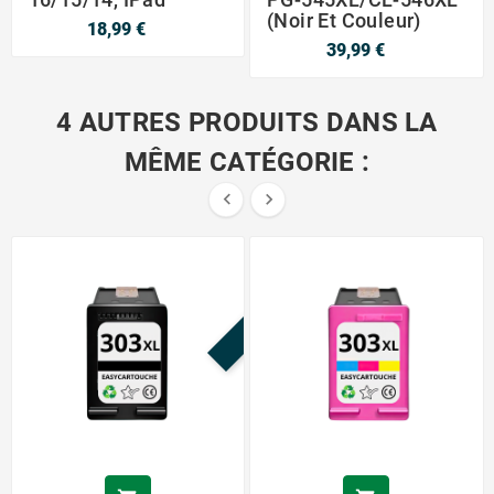
(noir Et Couleur)
18,99 €
39,99 €
4 AUTRES PRODUITS DANS LA
MÊME CATÉGORIE :


PROMO !