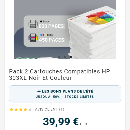
Pack 2 Cartouches Compatibles HP
303XL Noir Et Couleur
☀️ LES BONS PLANS DE L'ÉTÉ
JUSQU'À -50% – STOCKS LIMITÉS





AVIS CLIENT (1)
39,99 €
TTC