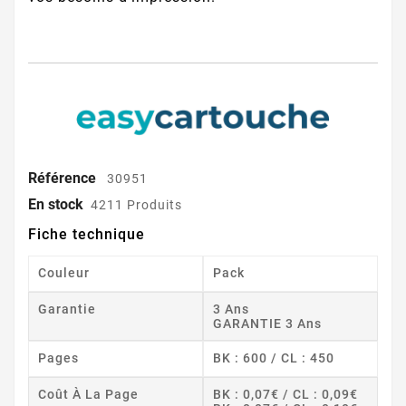
Référence
30951
En stock
4211 Produits
Fiche technique
Couleur
Pack
Garantie
3 Ans
GARANTIE 3 Ans
Pages
BK : 600 / CL : 450
Coût À La Page
BK : 0,07€ / CL : 0,09€