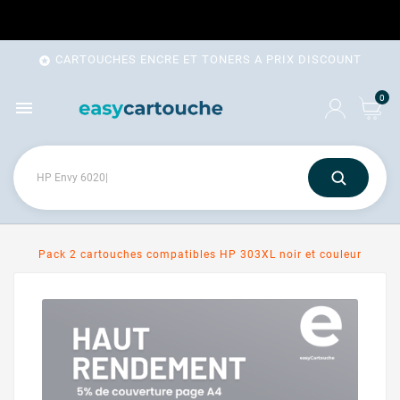
CARTOUCHES ENCRE ET TONERS A PRIX DISCOUNT

0

Pack 2 cartouches compatibles HP 303XL noir et couleur