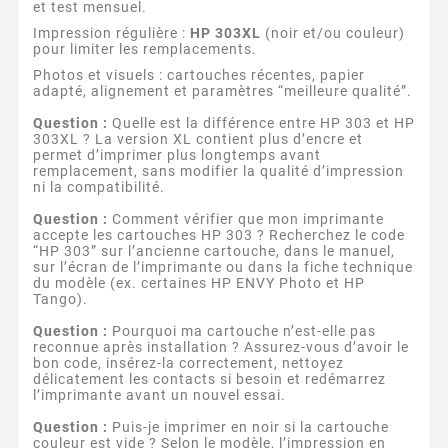
et test mensuel.
Impression régulière :
HP 303XL
(noir et/ou couleur)
pour limiter les remplacements.
Photos et visuels : cartouches récentes, papier
adapté, alignement et paramètres “meilleure qualité”.
Question :
Quelle est la différence entre HP 303 et HP
303XL ? La version XL contient plus d’encre et
permet d’imprimer plus longtemps avant
remplacement, sans modifier la qualité d’impression
ni la compatibilité.
Question :
Comment vérifier que mon imprimante
accepte les cartouches HP 303 ? Recherchez le code
“HP 303” sur l’ancienne cartouche, dans le manuel,
sur l’écran de l’imprimante ou dans la fiche technique
du modèle (ex. certaines HP ENVY Photo et HP
Tango).
Question :
Pourquoi ma cartouche n’est-elle pas
reconnue après installation ? Assurez-vous d’avoir le
bon code, insérez-la correctement, nettoyez
délicatement les contacts si besoin et redémarrez
l’imprimante avant un nouvel essai.
Question :
Puis-je imprimer en noir si la cartouche
couleur est vide ? Selon le modèle, l’impression en