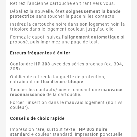
Retirez l’ancienne cartouche en tirant vers vous.
Déballez la nouvelle, ôtez
soigneusement la bande
protectrice
sans toucher la puce ni les contacts.
Insérez la cartouche noire dans son logement noir, la
tricolore dans le logement couleur, jusqu’au clic.
Fermez le capot, suivez l’
alignement automatique
si
proposé, puis imprimez une page de test.
Erreurs fréquentes à éviter
Confondre
HP 303
avec des séries proches (ex. 304,
305).
Oublier de retirer la languette de protection,
entraînant un
flux d’encre bloqué
.
Toucher les contacts/cuivre, causant une
mauvaise
reconnaissance
de la cartouche.
Forcer l’insertion dans le mauvais logement (noir vs
couleur).
Conseils de choix rapide
Impression rare, surtout texte :
HP 303 noire
standard
+ couleur standard, impression ponctuelle