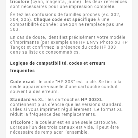
tricolore
(cyan, magenta, jaune) : les deux références
sont nécessaires pour une impression complète.
Évitez les confusions de familles proches (ex. 302,
304, 305).
Chaque code est spécifique
à une
compatibilité donnée : une 304 ne remplace pas une
303.
En cas de doute, identifiez précisément votre modèle
d’imprimante (par exemple une HP ENVY Photo ou HP
Tango) et confirmez la présence du code HP 303
dans sa liste de consommables.
Logique de compatibilité, codes et erreurs
fréquentes
Code exact
: le code “HP 303” est la clé. Se fier à la
seule apparence visuelle d’une cartouche conduit
souvent à des erreurs.
Standard vs XL
: les cartouches
HP 303XL
contiennent plus d’encre que les versions standard,
utiles si vous imprimez régulièrement. Le format XL
réduit la fréquence des remplacements.
Tricolore
: la couleur est en une seule cartouche.
Lorsque l’un des trois canaux est vide, il peut être
nécessaire de remplacer l’ensemble.