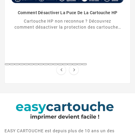
Comment Désactiver La Puce De La Cartouche HP
Cartouche HP non reconnue ? Découvrez
comment désactiver la protection des cartouches
HP et contourner la puce HP en toute légalité.


EASY CARTOUCHE est depuis plus de 10 ans un des