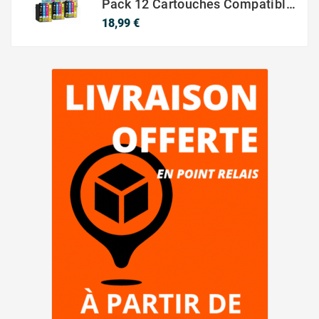
Pack 12 Cartouches Compatible EPSON 603XL
Prix
18,99 €