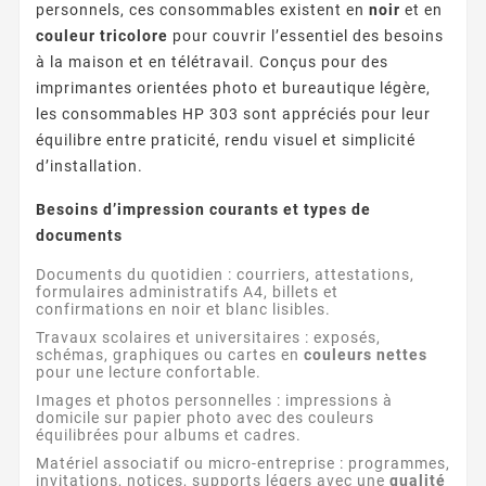
personnels, ces consommables existent en
noir
et en
couleur tricolore
pour couvrir l’essentiel des besoins
à la maison et en télétravail. Conçus pour des
imprimantes orientées photo et bureautique légère,
les consommables HP 303 sont appréciés pour leur
équilibre entre praticité, rendu visuel et simplicité
d’installation.
Besoins d’impression courants et types de
documents
Documents du quotidien : courriers, attestations,
formulaires administratifs A4, billets et
confirmations en noir et blanc lisibles.
Travaux scolaires et universitaires : exposés,
schémas, graphiques ou cartes en
couleurs nettes
pour une lecture confortable.
Images et photos personnelles : impressions à
domicile sur papier photo avec des couleurs
équilibrées pour albums et cadres.
Matériel associatif ou micro-entreprise : programmes,
invitations, notices, supports légers avec une
qualité