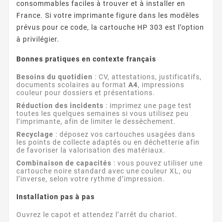
consommables faciles à trouver et à installer en
France. Si votre imprimante figure dans les modèles
prévus pour ce code, la cartouche HP 303 est l’option
à privilégier.
Bonnes pratiques en contexte français
Besoins du quotidien
: CV, attestations, justificatifs,
documents scolaires au format
A4
, impressions
couleur pour dossiers et présentations.
Réduction des incidents
: imprimez une page test
toutes les quelques semaines si vous utilisez peu
l’imprimante, afin de limiter le dessèchement.
Recyclage
: déposez vos cartouches usagées dans
les points de collecte adaptés ou en déchetterie afin
de favoriser la valorisation des matériaux.
Combinaison de capacités
: vous pouvez utiliser une
cartouche noire standard avec une couleur XL, ou
l’inverse, selon votre rythme d’impression.
Installation pas à pas
Ouvrez le capot et attendez l’arrêt du chariot.