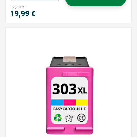
22,80 €
19,99 €
Prix