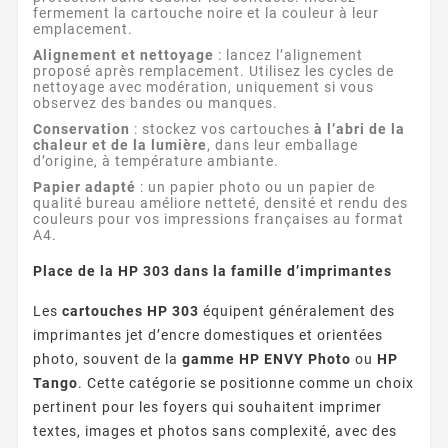
fermement la cartouche noire et la couleur à leur
emplacement.
Alignement et nettoyage
: lancez l’alignement
proposé après remplacement. Utilisez les cycles de
nettoyage avec modération, uniquement si vous
observez des bandes ou manques.
Conservation
: stockez vos cartouches
à l’abri de la
chaleur et de la lumière
, dans leur emballage
d’origine, à température ambiante.
Papier adapté
: un papier photo ou un papier de
qualité bureau améliore netteté, densité et rendu des
couleurs pour vos impressions françaises au format
A4.
Place de la HP 303 dans la famille d’imprimantes
Les
cartouches HP 303
équipent généralement des
imprimantes jet d’encre domestiques et orientées
photo, souvent de la
gamme HP ENVY Photo
ou
HP
Tango
. Cette catégorie se positionne comme un choix
pertinent pour les foyers qui souhaitent imprimer
textes, images et photos sans complexité, avec des