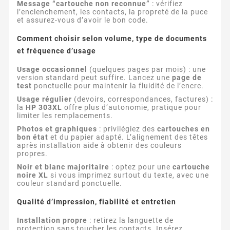
Message “cartouche non reconnue”
: vérifiez
l’enclenchement, les contacts, la propreté de la puce
et assurez-vous d’avoir le bon code.
Comment choisir selon volume, type de documents
et fréquence d’usage
Usage occasionnel
(quelques pages par mois) : une
version standard peut suffire. Lancez une
page de
test
ponctuelle pour maintenir la fluidité de l’encre.
Usage régulier
(devoirs, correspondances, factures) :
la
HP 303XL
offre plus d’autonomie, pratique pour
limiter les remplacements.
Photos et graphiques
: privilégiez des
cartouches en
bon état
et du papier adapté. L’alignement des têtes
après installation aide à obtenir des couleurs
propres.
Noir et blanc majoritaire
: optez pour une
cartouche
noire XL
si vous imprimez surtout du texte, avec une
couleur standard ponctuelle.
Qualité d’impression, fiabilité et entretien
Installation propre
: retirez la languette de
protection sans toucher les contacts. Insérez