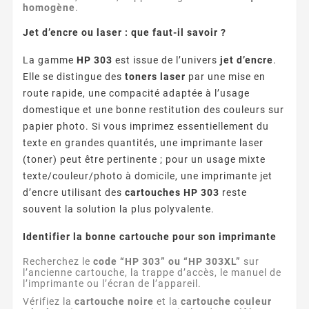
homogène
.
Jet d’encre ou laser : que faut-il savoir ?
La gamme
HP 303
est issue de l’univers
jet d’encre
.
Elle se distingue des
toners laser
par une mise en
route rapide, une compacité adaptée à l’usage
domestique et une bonne restitution des couleurs sur
papier photo. Si vous imprimez essentiellement du
texte en grandes quantités, une imprimante laser
(toner) peut être pertinente ; pour un usage mixte
texte/couleur/photo à domicile, une imprimante jet
d’encre utilisant des
cartouches HP 303
reste
souvent la solution la plus polyvalente.
Identifier la bonne cartouche pour son imprimante
Recherchez le
code “HP 303” ou “HP 303XL”
sur
l’ancienne cartouche, la trappe d’accès, le manuel de
l’imprimante ou l’écran de l’appareil.
Vérifiez la
cartouche noire
et la
cartouche couleur