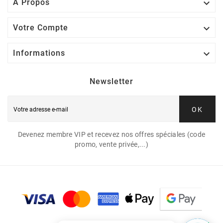

A Propos

Votre Compte

Informations
Newsletter
OK
Devenez membre VIP et recevez nos offres spéciales (code
promo, vente privée,...)