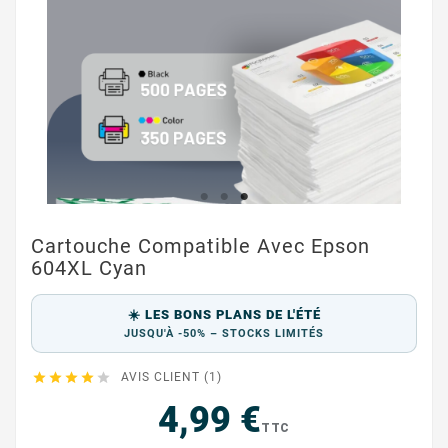
Cartouche Compatible Avec Epson
604XL Cyan
☀️ LES BONS PLANS DE L'ÉTÉ
JUSQU'À -50% – STOCKS LIMITÉS





AVIS CLIENT (1)
4,99 €
TTC