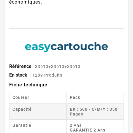
économiques.
Référence
33610+33610+33610
En stock
11289 Produits
Fiche technique
Couleur
Pack
Capacité
BK : 500 - C/M/Y : 350
Pages
Garantie
2 Ans
GARANTIE 2 Ans