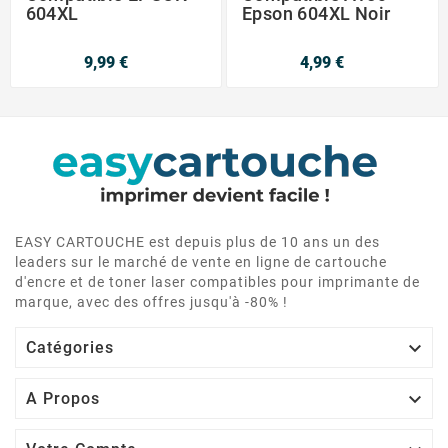
604XL
Epson 604XL Noir
9,99 €
4,99 €
EASY CARTOUCHE est depuis plus de 10 ans un des
leaders sur le marché de vente en ligne de cartouche
d'encre et de toner laser compatibles pour imprimante de
marque, avec des offres jusqu'à -80% !

Catégories

A Propos