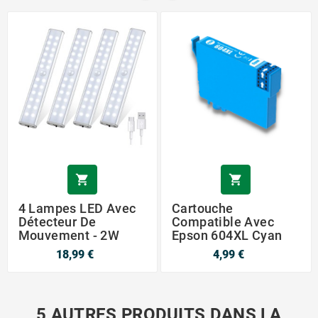


4 Lampes LED Avec
Cartouche
Détecteur De
Compatible Avec
Mouvement - 2W
Epson 604XL Cyan
18,99 €
4,99 €
5 AUTRES PRODUITS DANS LA