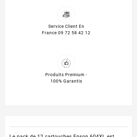
Service Client En
France 09 72 58 42 12
Produits Premium -
100% Garantis
Le pack de 12 cartouches Epson 604XL est