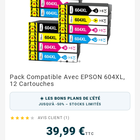
Pack Compatible Avec EPSON 604XL,
12 Cartouches
☀️ LES BONS PLANS DE L'ÉTÉ
JUSQU'À -50% – STOCKS LIMITÉS





AVIS CLIENT (1)
39,99 €
TTC