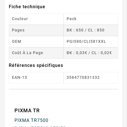
Fiche technique
Couleur
Pack
Pages
BK : 650 / CL : 850
OEM
PGI580/CLI581XXL
Coût À La Page
BK : 0,03€ / CL : 0,02€
Références spécifiques
EAN-13
3584770831332
PIXMA TR
PIXMA TR7500