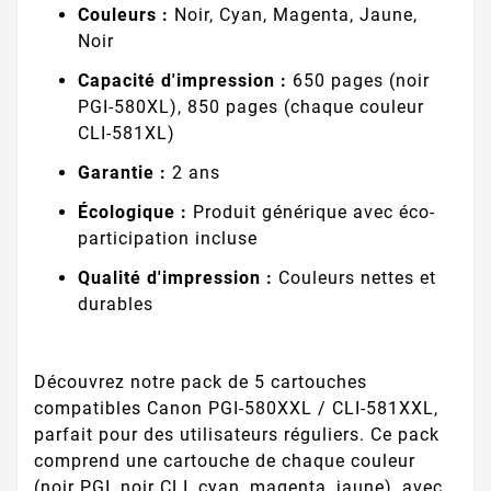
Couleurs :
Noir, Cyan, Magenta, Jaune,
Noir
Capacité d'impression :
650 pages (noir
PGI-580XL), 850 pages (chaque couleur
CLI-581XL)
Garantie :
2 ans
Écologique :
Produit générique avec éco-
participation incluse
Qualité d'impression :
Couleurs nettes et
durables
Découvrez notre pack de 5 cartouches
compatibles Canon PGI-580XXL / CLI-581XXL,
parfait pour des utilisateurs réguliers. Ce pack
comprend une cartouche de chaque couleur
(noir PGI, noir CLI, cyan, magenta, jaune), avec