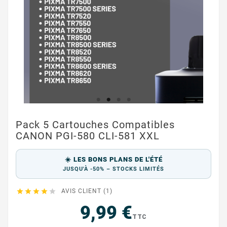
Pack 5 Cartouches Compatibles
CANON PGI-580 CLI-581 XXL
☀️ LES BONS PLANS DE L'ÉTÉ
JUSQU'À -50% – STOCKS LIMITÉS





AVIS CLIENT (1)
9,99 €
TTC