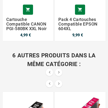


Cartouche
Pack 4 Cartouches
Compatible CANON
Compatible EPSON
PGI-580BK XXL Noir
604XL
4,99 €
9,99 €
6 AUTRES PRODUITS DANS LA
MÊME CATÉGORIE :




PROMO !