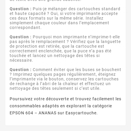
Question :
Puis-je mélanger des cartouches standard
et haute capacité ? Oui, si votre imprimante accepte
ces deux formats sur la même série. Installez
simplement chaque couleur dans l’emplacement
correspondant.
Question :
Pourquoi mon imprimante n’imprime-t-elle
pas après le remplacement ? Vérifiez que la languette
de protection est retirée, que la cartouche est
correctement enclenchée, que la puce n’a pas été
touchée et lancez un nettoyage des têtes si
nécessaire.
Question :
Comment éviter que les buses se bouchent
? Imprimez quelques pages régulièrement, éteignez
l’imprimante via le bouton, conservez les cartouches
de rechange à l’abri de la chaleur et effectuez un
nettoyage des têtes seulement si c’est utile.
Poursuivez votre découverte et trouvez facilement les
consommables adaptés en explorant la catégorie
EPSON 604 – ANANAS sur Easycartouche.