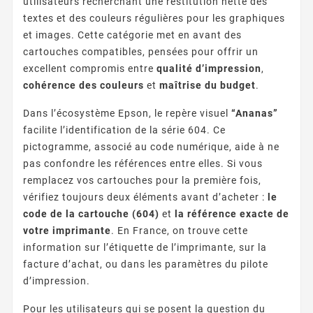
utilisateurs recherchant une restitution nette des
textes et des couleurs régulières pour les graphiques
et images. Cette catégorie met en avant des
cartouches compatibles, pensées pour offrir un
excellent compromis entre
qualité d’impression
,
cohérence des couleurs
et
maîtrise du budget
.
Dans l’écosystème Epson, le repère visuel
“Ananas”
facilite l’identification de la série 604. Ce
pictogramme, associé au code numérique, aide à ne
pas confondre les références entre elles. Si vous
remplacez vos cartouches pour la première fois,
vérifiez toujours deux éléments avant d’acheter :
le
code de la cartouche (604)
et
la référence exacte de
votre imprimante
. En France, on trouve cette
information sur l’étiquette de l’imprimante, sur la
facture d’achat, ou dans les paramètres du pilote
d’impression.
Pour les utilisateurs qui se posent la question du