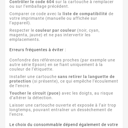
Contrôler le code 604
sur la cartouche à remplacer
ou sur l’emballage précédent.
Comparer ce code avec la
liste de compatibilité
de
votre imprimante (manuelle ou affichée sur
l’appareil).
Respecter le
couleur par couleur
(noir, cyan,
magenta, jaune) et ne pas intervertir les
emplacements.
Erreurs fréquentes à éviter :
Confondre des références proches (par exemple une
autre série Epson) en se fiant uniquement à la
couleur de l’étiquette.
Installer une cartouche
sans retirer la languette de
protection
(si présente), ce qui empêche l’écoulement
de l’encre.
Toucher le circuit (puce)
avec les doigts, au risque
d’altérer la détection.
Laisser une cartouche ouverte et exposée à l’air trop
longtemps, pouvant entraîner un dessèchement de
l’encre.
Le choix du consommable dépend également de votre