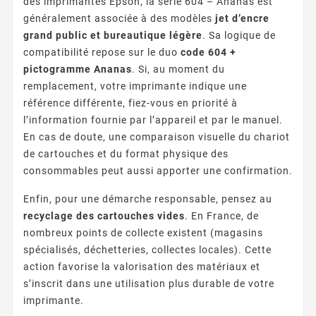
des imprimantes Epson, la série 604 – Ananas est
généralement associée à des modèles
jet d’encre
grand public et bureautique légère
. Sa logique de
compatibilité repose sur le duo
code 604 +
pictogramme Ananas
. Si, au moment du
remplacement, votre imprimante indique une
référence différente, fiez-vous en priorité à
l’information fournie par l’appareil et par le manuel.
En cas de doute, une comparaison visuelle du chariot
de cartouches et du format physique des
consommables peut aussi apporter une confirmation.
Enfin, pour une démarche responsable, pensez au
recyclage des cartouches vides
. En France, de
nombreux points de collecte existent (magasins
spécialisés, déchetteries, collectes locales). Cette
action favorise la valorisation des matériaux et
s’inscrit dans une utilisation plus durable de votre
imprimante.