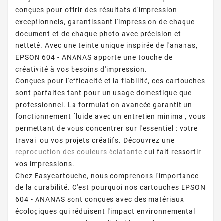
conçues pour offrir des résultats d'impression
exceptionnels, garantissant l'impression de chaque
document et de chaque photo avec précision et
netteté. Avec une teinte unique inspirée de l'ananas,
EPSON 604 - ANANAS apporte une touche de
créativité à vos besoins d'impression.
Conçues pour l'efficacité et la fiabilité, ces cartouches
sont parfaites tant pour un usage domestique que
professionnel. La formulation avancée garantit un
fonctionnement fluide avec un entretien minimal, vous
permettant de vous concentrer sur l'essentiel : votre
travail ou vos projets créatifs. Découvrez une
reproduction des couleurs éclatante
qui fait ressortir
vos impressions.
Chez Easycartouche, nous comprenons l'importance
de la durabilité. C'est pourquoi nos cartouches EPSON
604 - ANANAS sont conçues avec des matériaux
écologiques qui réduisent l'impact environnemental