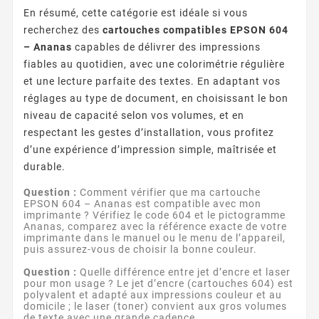
En résumé, cette catégorie est idéale si vous
recherchez des
cartouches compatibles EPSON 604
– Ananas
capables de délivrer des impressions
fiables au quotidien, avec une colorimétrie régulière
et une lecture parfaite des textes. En adaptant vos
réglages au type de document, en choisissant le bon
niveau de capacité selon vos volumes, et en
respectant les gestes d’installation, vous profitez
d’une expérience d’impression simple, maîtrisée et
durable.
Question :
Comment vérifier que ma cartouche
EPSON 604 – Ananas est compatible avec mon
imprimante ? Vérifiez le code 604 et le pictogramme
Ananas, comparez avec la référence exacte de votre
imprimante dans le manuel ou le menu de l’appareil,
puis assurez-vous de choisir la bonne couleur.
Question :
Quelle différence entre jet d’encre et laser
pour mon usage ? Le jet d’encre (cartouches 604) est
polyvalent et adapté aux impressions couleur et au
domicile ; le laser (toner) convient aux gros volumes
de texte avec une grande cadence.