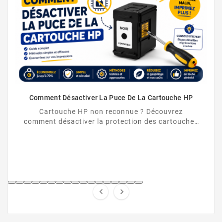
Comment Désactiver La Puce De La Cartouche HP
Cartouche HP non reconnue ? Découvrez
comment désactiver la protection des cartouches
HP et contourner la puce HP en toute légalité.

