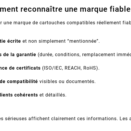
ment reconnaître une marque fiable
r une marque de cartouches compatibles réellement fiable,
ie écrite
et non simplement “mentionnée”.
s de la garantie
(durée, conditions, remplacement imméd
ce de certificats
(ISO/IEC, REACH, RoHS).
de compatibilité
visibles ou documentés.
lients cohérents
et détaillés.
 sérieuses affichent clairement ces informations. Les a