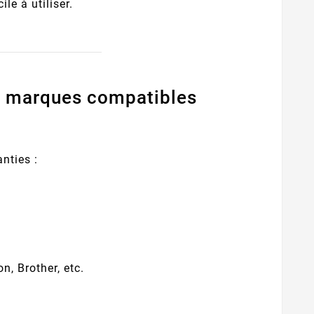
le à utiliser.
es marques compatibles
nties :
, Brother, etc.