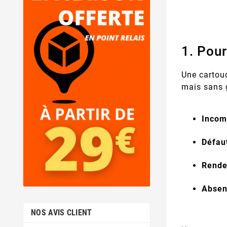
1. Pour
Une cartouc
mais sans g
Incomp
Défau
Rende
Absen
NOS AVIS CLIENT