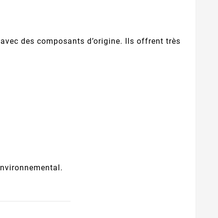
vec des composants d’origine. Ils offrent très
 environnemental.