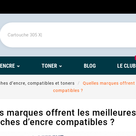
'ENCRE
TONER
BLOG
LE CLUB
hes d’encre, compatibles et toners
Quelles marques offrent 
compatibles ?
s marques offrent les meilleures
ches d’encre compatibles ?