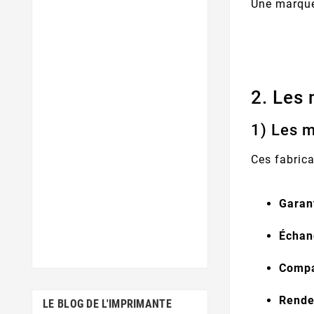
Une marque 
2. Les
1) Les 
Ces fabrica
Garan
Échan
Compa
Rende
LE BLOG DE L'IMPRIMANTE