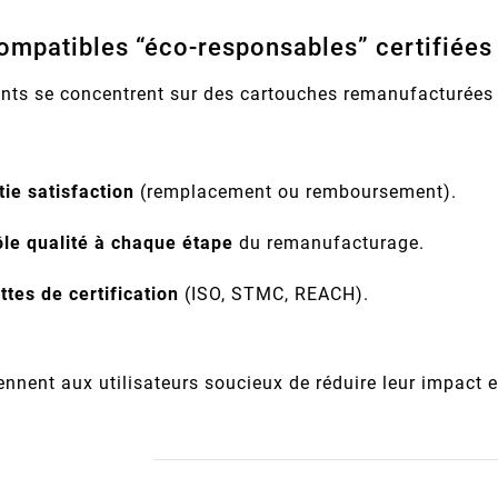
ompatibles “éco-responsables” certifiées
nts se concentrent sur des cartouches remanufacturées a
ie satisfaction
(remplacement ou remboursement).
ôle qualité à chaque étape
du remanufacturage.
ttes de certification
(ISO, STMC, REACH).
ennent aux utilisateurs soucieux de réduire leur impact