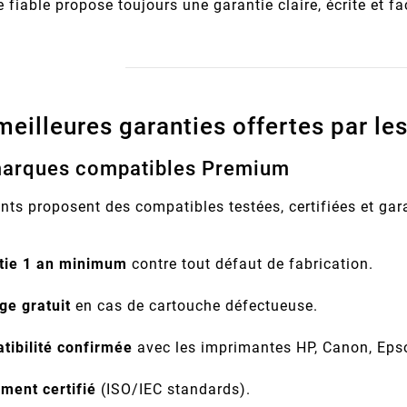
fiable propose toujours une garantie claire, écrite et faci
 meilleures garanties offertes par l
marques compatibles Premium
nts proposent des compatibles testées, certifiées et gara
tie 1 an minimum
contre tout défaut de fabrication.
ge gratuit
en cas de cartouche défectueuse.
tibilité confirmée
avec les imprimantes HP, Canon, Epson
ment certifié
(ISO/IEC standards).