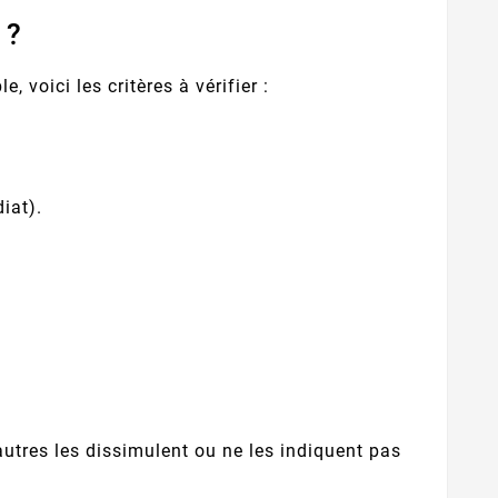
 ?
 voici les critères à vérifier :
iat).
utres les dissimulent ou ne les indiquent pas