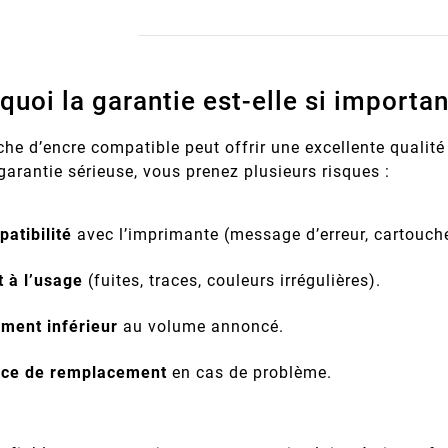
quoi la garantie est-elle si importan
he d’encre compatible peut offrir une excellente qualité
arantie sérieuse, vous prenez plusieurs risques :
atibilité
avec l’imprimante (message d’erreur, cartouch
t à l’usage
(fuites, traces, couleurs irrégulières).
ment inférieur
au volume annoncé.
ce de remplacement
en cas de problème.