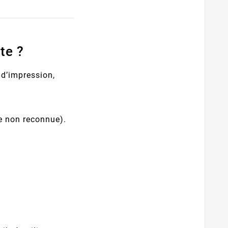
te ?
 d’impression,
e non reconnue).