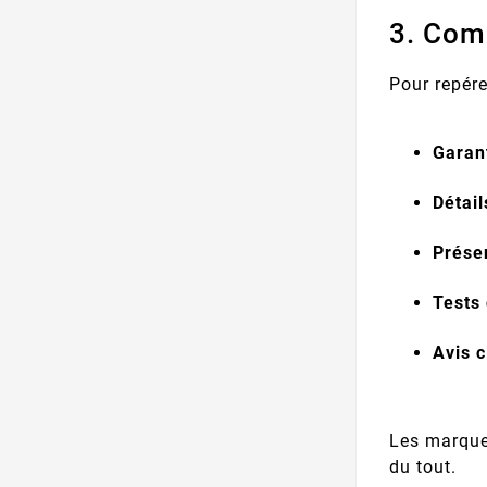
3. Com
Pour repére
Garant
Détail
Présen
Tests 
Avis c
Les marques
du tout.